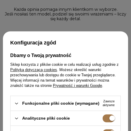
Każda opinia pomaga innym klientkom w wyborze.
Jeśli nosiłaś ten model, podziel się swoimi wrażeniami – liczy
się każdy detal.
Konfiguracja zgód
5/5
Buty na wysokim obcasie, ale
Dbamy o Twoją prywatność
bardzo wygodne. Jakbym nie
miała nic na nogach.
Sklep korzysta z plików cookie w celu realizacji usług zgodnie z
Uwielbiam!!!
Polityką dotyczącą cookies
. Możesz określić warunki
przechowywania lub dostępu do cookie w Twojej przeglądarce.
ROMANA, RAWICZ
Więcej informacji na temat warunków i prywatności można
znaleźć także na stronie
Prywatność i warunki Google
.
Zawsze
Funkcjonalne pliki cookie (wymagane)
aktywne
DODAJ SWOJĄ OPINIĘ
Analityczne pliki cookie