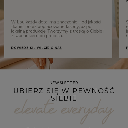
W Lou każdy detal ma znaczenie – od jakości
tkanin, przez dopracowane fasony, aż po
e
lokalną produkcję. Tworzymy z troską o Ciebie i
j
z szacunkiem do procesu.
C
DOWIEDZ SIĘ WIĘCEJ O NAS
NEWSLETTER
UBIERZ SIĘ W PEWNOŚĆ
SIEBIE