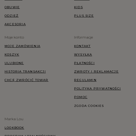
OBUWIE
KIDS
ODZIEŻ
PLUS SIZE
AKCESORIA
Moje konto
Informacje
MOJE ZAMÓWIENIA
KONTAKT
KOSZYK
WYSYŁKA
ULUBIONE
PŁATNOŚCI
HISTORIA TRANSAKCJI
ZWROTY I REKLAMACJE
CHCĘ ZWRÓCIĆ TOWAR
REGULAMIN
POLITYKA PRYWATNOŚCI
POMOC
ZGODA COOKIES
Marka Lou
LOOKBOOK