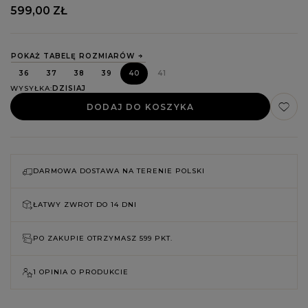
599,00 ZŁ
POKAŻ TABELĘ ROZMIARÓW
36
37
38
39
40
41
WYSYŁKA
DZISIAJ
DODAJ DO KOSZYKA
DARMOWA DOSTAWA NA TERENIE POLSKI
ŁATWY ZWROT DO
14 DNI
PO ZAKUPIE OTRZYMASZ
599 PKT.
1 OPINIA O PRODUKCIE