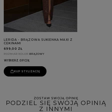
LERIDA - BRĄZOWA SUKIENKA MAXI Z
CEKINAMI
699,00 ZŁ
ROZMIAR
KOLOR
BRĄZOWY
WYBIERZ OPCJĘ
KUP STYLIZACJĘ
ZOSTAW SWOJĄ OPINIĘ
PODZIEL SIĘ SWOJĄ OPINIĄ
Z INNYMI