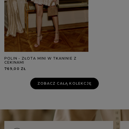
POLIN - ZŁOTA MINI W TKANINIE Z
CEKINAMI
769,00 ZŁ
ZOBACZ CAŁĄ KOLEKCJĘ