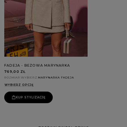
FADEJA - BEŻOWA MARYNARKA
769,00 ZŁ
ROZMIAR
WYBIERZ
MARYNARKA FADEJA
WYBIERZ OPCJĘ
KUP STYLIZACJĘ