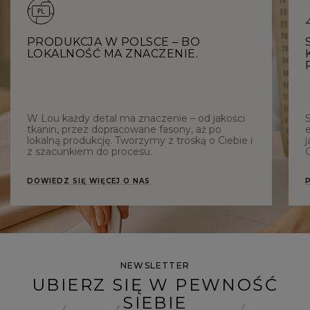
PRODUKCJA W POLSCE – BO
LOKALNOŚĆ MA ZNACZENIE.
W Lou każdy detal ma znaczenie – od jakości
tkanin, przez dopracowane fasony, aż po
e
lokalną produkcję. Tworzymy z troską o Ciebie i
j
z szacunkiem do procesu.
C
DOWIEDZ SIĘ WIĘCEJ O NAS
NEWSLETTER
UBIERZ SIĘ W PEWNOŚĆ
SIEBIE