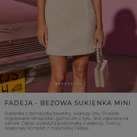
FADEJA - BEŻOWA SUKIENKA MINI
Sukienka z domieszką bawełny, wiskozy i lnu. Posiada
regulowane ramiączka i gumeczki z tyłu. Jest zapinana na
zamek. Całość podszyta podszewką z wiskozy. Tworzy
doskonały komplet z marynarką Fadeja.