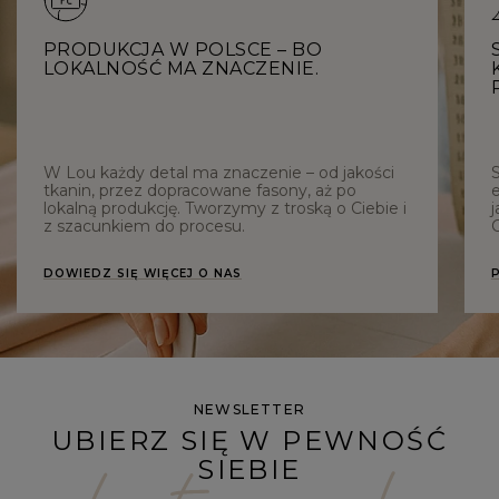
PRODUKCJA W POLSCE – BO
LOKALNOŚĆ MA ZNACZENIE.
W Lou każdy detal ma znaczenie – od jakości
tkanin, przez dopracowane fasony, aż po
e
lokalną produkcję. Tworzymy z troską o Ciebie i
j
z szacunkiem do procesu.
C
DOWIEDZ SIĘ WIĘCEJ O NAS
NEWSLETTER
UBIERZ SIĘ W PEWNOŚĆ
SIEBIE