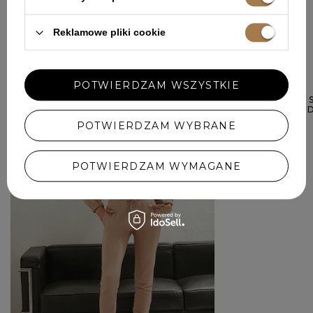
Reklamowe pliki cookie
W PODOBNYM KOLORZE
POTWIERDZAM WSZYSTKIE
OKAZJA
SANSITA - MINI
FANTAZYJNYM 
769,00 ZŁ
POTWIERDZAM WYBRANE
POTWIERDZAM WYMAGANE