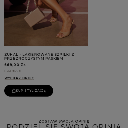
ZUHAL - LAKIEROWANE SZPILKI Z
PRZEZROCZYSTYM PASKIEM
669,00 ZŁ
ROZMIAR
WYBIERZ OPCJĘ
KUP STYLIZACJĘ
ZOSTAW SWOJĄ OPINIĘ
PODZIEL SIĘ SWOJĄ OPINIĄ