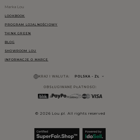
Marka Lou
LOOKBOOK
PROGRAM LOJALNOŚCIOWY
THINK GREEN
BLOG
SHOWROOM LOU
INFORMACJE O MARCE
KRAJ I WALUTA:
POLSKA
- ZŁ
OBSŁUGIWANE PŁATNOŚCI:
© 2026 Lou.pl. All rights reserved