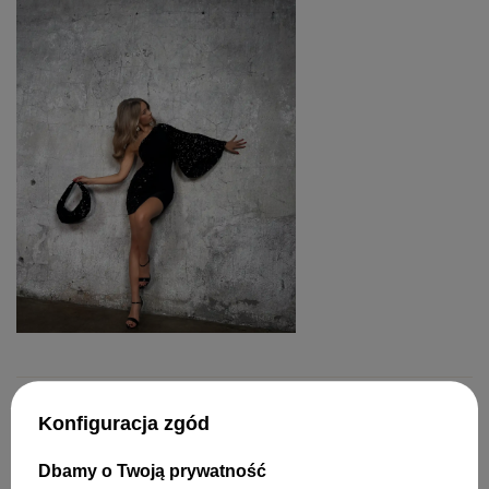
Konfiguracja zgód
ZOSTAW SWOJĄ OPINIĘ
PODZIEL SIĘ SWOJĄ OPINIĄ
Z INNYMI
Dbamy o Twoją prywatność