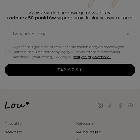
Zapisz się do darmowego newslettera
i
odbierz 50 punktów
w programie lojalnościowym Lou.pl
Twój adres email
Wyrażam zgodę na przetwarzanie moich danych osobowych
(adres e-mail) na potrzeby wysyłki newslettera z informacją
handlową (marketing). Więcej w
polityce prywatności.
ZAPISZ SIĘ
Produkty
Kategorie
NOWOŚCI
NA CO DZIEŃ