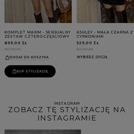
KOMPLET MAXIM - SENSUALNY
ASHLEY - MAŁA CZARNA Z
ZESTAW CZTEROCZĘŚCIOWY
CYRKONIAMI
899,00 ZŁ
529,00 ZŁ
ROZMIAR
ROZMIAR
WYBIERZ OPCJĘ
DODAJ DO KOSZYKA
KUP STYLIZACJĘ
INSTAGRAM
ZOBACZ TĘ STYLIZACJĘ NA
INSTAGRAMIE