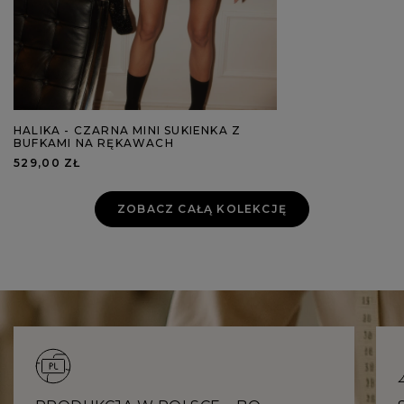
HALIKA - CZARNA MINI SUKIENKA Z
BUFKAMI NA RĘKAWACH
529,00 ZŁ
ZOBACZ CAŁĄ KOLEKCJĘ