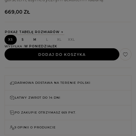
669,00 ZŁ
POKAŻ TABELĘ ROZMIARÓW
XS
S
M
L
XL
XXL
WYSYŁKA
W PONIEDZIAŁEK
DODAJ DO KOSZYKA
DARMOWA DOSTAWA NA TERENIE POLSKI
ŁATWY ZWROT DO
14 DNI
PO ZAKUPIE OTRZYMASZ
669 PKT.
9 OPINII O PRODUKCIE