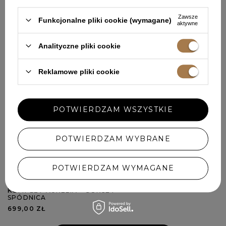
569,00 ZŁ
Zawsze
Funkcjonalne pliki cookie (wymagane)
aktywne
Analityczne pliki cookie
Reklamowe pliki cookie
POTWIERDZAM WSZYSTKIE
POTWIERDZAM WYBRANE
POTWIERDZAM WYMAGANE
KOMPLET AURELIA - GORSET +
SPÓDNICA
699,00 ZŁ