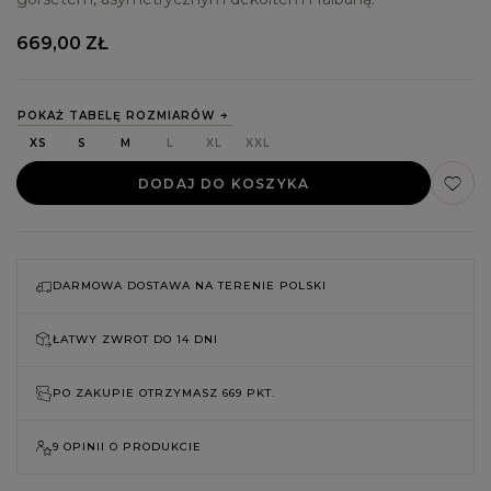
669,00 ZŁ
POKAŻ TABELĘ ROZMIARÓW
XS
S
M
L
XL
XXL
DODAJ DO KOSZYKA
DARMOWA DOSTAWA NA TERENIE POLSKI
ŁATWY ZWROT DO
14 DNI
PO ZAKUPIE OTRZYMASZ
669 PKT.
9 OPINII O PRODUKCIE