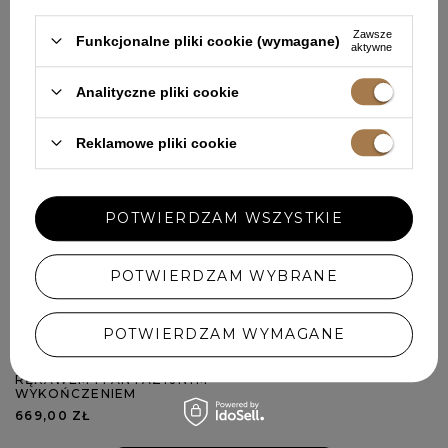
Zawsze
Funkcjonalne pliki cookie (wymagane)
aktywne
Analityczne pliki cookie
Reklamowe pliki cookie
POTWIERDZAM WSZYSTKIE
POTWIERDZAM WYBRANE
POTWIERDZAM WYMAGANE
INFINITY - SUKIENKA Z DŁUGIM
RĘKAWEM I FANTAZYJNYM
WYKOŃCZENIEM
669,00 ZŁ