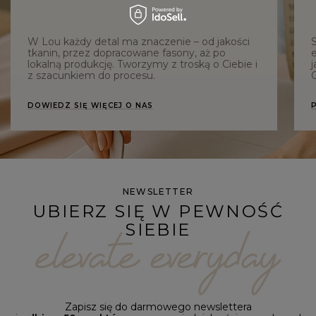
W Lou każdy detal ma znaczenie – od jakości
tkanin, przez dopracowane fasony, aż po
e
lokalną produkcję. Tworzymy z troską o Ciebie i
j
z szacunkiem do procesu.
C
DOWIEDZ SIĘ WIĘCEJ O NAS
NEWSLETTER
UBIERZ SIĘ W PEWNOŚĆ
SIEBIE
Zapisz się do darmowego newslettera