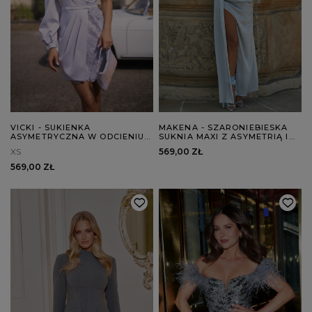
VICKI - SUKIENKA
MAKENA - SZARONIEBIESKA
ASYMETRYCZNA W ODCIENIU
SUKNIA MAXI Z ASYMETRIĄ I
SZAROŚCI
POŁYSKIEM
XS
569,00 ZŁ
569,00 ZŁ