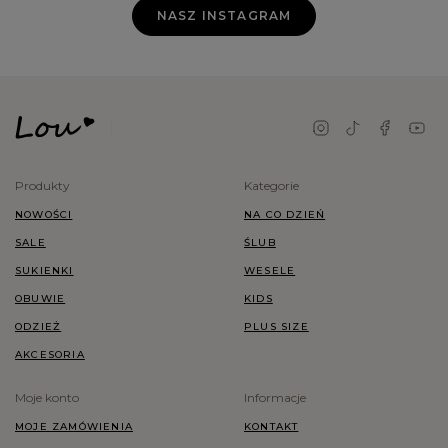
NASZ INSTAGRAM
Produkty
Kategorie
NOWOŚCI
NA CO DZIEŃ
SALE
ŚLUB
SUKIENKI
WESELE
OBUWIE
KIDS
ODZIEŻ
PLUS SIZE
AKCESORIA
Moje konto
Informacje
MOJE ZAMÓWIENIA
KONTAKT