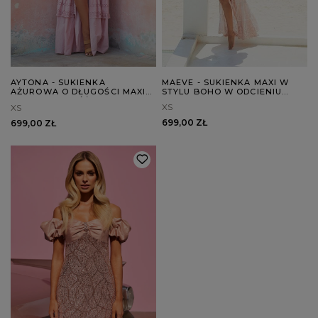
MAEVE - SUKIENKA MAXI W
AYTONA - SUKIENKA
STYLU BOHO W ODCIENIU
AŻUROWA O DŁUGOŚCI MAXI
PUDROWEGO RÓŻU
W ODCIENIU RÓŻU
XS
XS
699,00 ZŁ
699,00 ZŁ