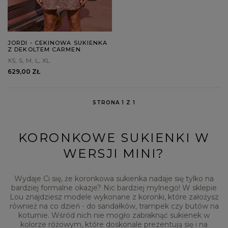
JORDI - CEKINOWA SUKIENKA
Z DEKOLTEM CARMEN
XS
S
M
L
XL
629,00 ZŁ
STRONA 1 Z 1
KORONKOWE SUKIENKI W
WERSJI MINI?
Wydaje Ci się, że koronkowa sukienka nadaje się tylko na
bardziej formalne okazje? Nic bardziej mylnego! W sklepie
Lou znajdziesz modele wykonane z koronki, które założysz
również na co dzień - do sandałków, trampek czy butów na
koturnie. Wśród nich nie mogło zabraknąć sukienek w
kolorze różowym, które doskonale prezentują się i na