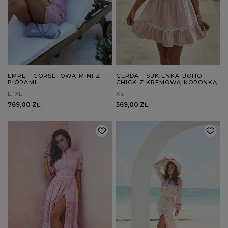
EMRE - GORSETOWA MINI Z
GERDA - SUKIENKA BOHO
PIÓRAMI
CHICK Z KREMOWĄ KORONKĄ
L
XL
XS
769,00 ZŁ
569,00 ZŁ