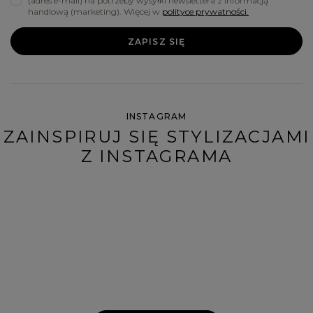
(adres e-mail) na potrzeby wysyłki newslettera z informacją
handlową (marketing). Więcej w
polityce prywatności.
ZAPISZ SIĘ
INSTAGRAM
ZAINSPIRUJ SIĘ STYLIZACJAMI
Z INSTAGRAMA