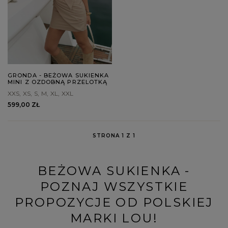
GRONDA - BEŻOWA SUKIENKA
MINI Z OZDOBNĄ PRZELOTKĄ
XXS
XS
S
M
XL
XXL
599,00 ZŁ
STRONA 1 Z 1
BEŻOWA SUKIENKA -
POZNAJ WSZYSTKIE
PROPOZYCJE OD POLSKIEJ
MARKI LOU!