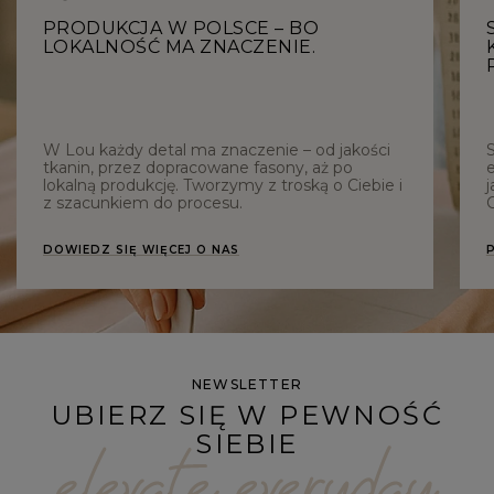
PRODUKCJA W POLSCE – BO
LOKALNOŚĆ MA ZNACZENIE.
W Lou każdy detal ma znaczenie – od jakości
tkanin, przez dopracowane fasony, aż po
e
lokalną produkcję. Tworzymy z troską o Ciebie i
j
z szacunkiem do procesu.
C
DOWIEDZ SIĘ WIĘCEJ O NAS
NEWSLETTER
UBIERZ SIĘ W PEWNOŚĆ
SIEBIE