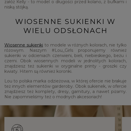
załóż Kelly - to model o długości przed kolano, z bufkami i
niską stójką.
WIOSENNE SUKIENKI W
WIELU ODSŁONACH
Wiosenne sukienki
to modele w różnych kolorach, nie tylko
różowym. Naszym #Lou_Girls proponujemy również
sukienki w odcieniach czerwieni, bieli, niebieskiego, beżu i
czerni. Obok wiosennych modeli w jednolitych kolorach,
znajdziesz też sukienki w oryginalne printy - groszki czy
kwiaty. Hitem są również koronki.
Lou to polska marka odzieżowa, w której ofercie nie brakuje
też innych elementów garderoby. Obok sukienek, w ofercie
znajdziesz też komplety, dresy, garnitury, a nawet piżamy.
Nie zapomnieliśmy też o modnych akcesoriach!