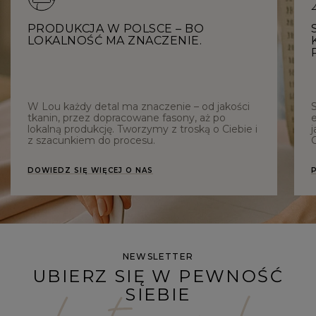
PRODUKCJA W POLSCE – BO
LOKALNOŚĆ MA ZNACZENIE.
W Lou każdy detal ma znaczenie – od jakości
tkanin, przez dopracowane fasony, aż po
e
lokalną produkcję. Tworzymy z troską o Ciebie i
j
z szacunkiem do procesu.
C
DOWIEDZ SIĘ WIĘCEJ O NAS
NEWSLETTER
UBIERZ SIĘ W PEWNOŚĆ
SIEBIE