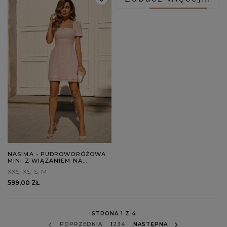
NASIMA - PUDROWORÓŻOWA
MINI Z WIĄZANIEM NA
PLECACH
XXS
XS
S
M
599,00 ZŁ
STRONA 1 Z 4
POPRZEDNIA
1
2
3
4
NASTĘPNA