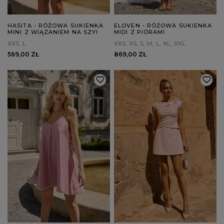
HASITA - RÓŻOWA SUKIENKA
ELOVEN - RÓŻOWA SUKIENKA
MINI Z WIĄZANIEM NA SZYI
MIDI Z PIÓRAMI
XXS
L
XXS
XS
S
M
L
XL
XXL
569,00 ZŁ
869,00 ZŁ