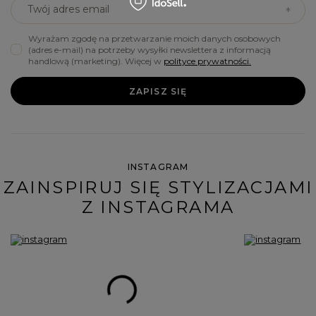
Twój adres email
Wyrażam zgodę na przetwarzanie moich danych osobowych
(adres e-mail) na potrzeby wysyłki newslettera z informacją
handlową (marketing). Więcej w
polityce prywatności.
ZAPISZ SIĘ
INSTAGRAM
ZAINSPIRUJ SIĘ STYLIZACJAMI
Z INSTAGRAMA