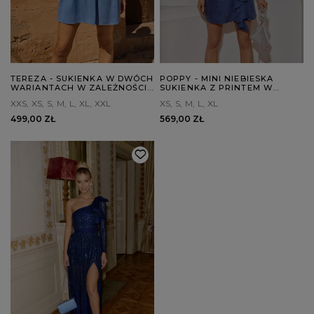
TEREZA - SUKIENKA W DWÓCH
POPPY - MINI NIEBIESKA
WARIANTACH W ZALEŻNOŚCI
SUKIENKA Z PRINTEM W
OD WZROSTU
KWIATY
XXS
XS
S
M
L
XL
XXL
XS
S
M
L
XL
499,00 ZŁ
569,00 ZŁ