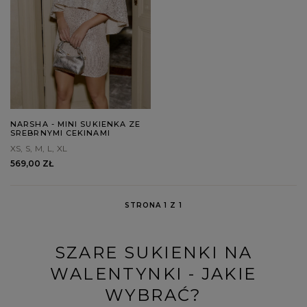
NARSHA - MINI SUKIENKA ZE
SREBRNYMI CEKINAMI
XS
S
M
L
XL
569,00 ZŁ
STRONA 1 Z 1
SZARE SUKIENKI NA
WALENTYNKI - JAKIE
WYBRAĆ?