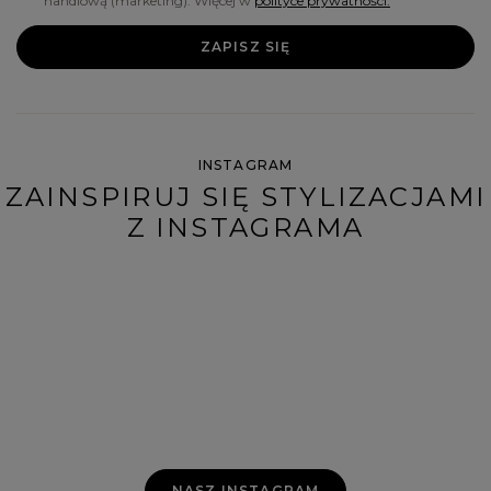
handlową (marketing). Więcej w
polityce prywatności.
ZAPISZ SIĘ
INSTAGRAM
ZAINSPIRUJ SIĘ STYLIZACJAMI
Z INSTAGRAMA
NASZ INSTAGRAM