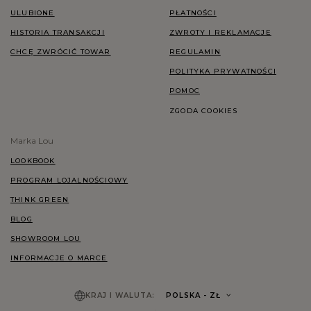
ULUBIONE
PŁATNOŚCI
HISTORIA TRANSAKCJI
ZWROTY I REKLAMACJE
CHCĘ ZWRÓCIĆ TOWAR
REGULAMIN
POLITYKA PRYWATNOŚCI
POMOC
ZGODA COOKIES
Marka Lou
LOOKBOOK
PROGRAM LOJALNOŚCIOWY
THINK GREEN
BLOG
SHOWROOM LOU
INFORMACJE O MARCE
KRAJ I WALUTA:
POLSKA
- ZŁ