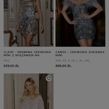
CLASP - SREBRNA CEKINOWA
CANSU - CEKINOWA SUKIENKA
MINI Z WIĄZANIEM NA
MINI
PLECACH
XXS
XXS
XS
S
M
L
XL
XXL
529,00 ZŁ
699,00 ZŁ