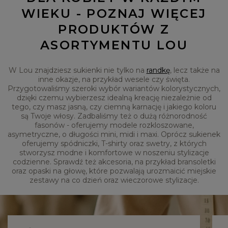
WIEKU - POZNAJ WIĘCEJ
PRODUKTÓW Z
ASORTYMENTU LOU
W Lou znajdziesz sukienki nie tylko na
randkę
, lecz także na
inne okazje, na przykład wesele czy święta.
Przygotowaliśmy szeroki wybór wariantów kolorystycznych,
dzięki czemu wybierzesz idealną kreację niezależnie od
tego, czy masz jasną, czy ciemną karnację i jakiego koloru
są Twoje włosy. Zadbaliśmy też o dużą różnorodność
fasonów - oferujemy modele rozkloszowane,
asymetryczne, o długości mini, midi i maxi. Oprócz sukienek
oferujemy spódniczki, T-shirty oraz swetry, z których
stworzysz modne i komfortowe w noszeniu stylizacje
codzienne. Sprawdź też akcesoria, na przykład bransoletki
oraz opaski na głowę, które pozwalają urozmaicić miejskie
zestawy na co dzień oraz wieczorowe stylizacje.