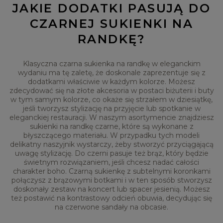
JAKIE DODATKI PASUJĄ DO
CZARNEJ SUKIENKI NA
RANDKĘ?
Klasyczna czarna sukienka na randkę w eleganckim
wydaniu ma tę zaletę, że doskonale zaprezentuje się z
dodatkami właściwie w każdym kolorze. Możesz
zdecydować się na złote akcesoria w postaci biżuterii i buty
w tym samym kolorze, co okaże się strzałem w dziesiątkę,
jeśli tworzysz stylizację na przyjęcie lub spotkanie w
eleganckiej restauracji. W naszym asortymencie znajdziesz
sukienki na randkę czarne, które są wykonane z
błyszczącego materiału. W przypadku tych modeli
delikatny naszyjnik wystarczy, żeby stworzyć przyciągającą
uwagę stylizację. Do czerni pasuje też brąz, który będzie
świetnym rozwiązaniem, jeśli chcesz nadać całości
charakter boho. Czarną sukienkę z subtelnymi koronkami
połączysz z brązowymi botkami i w ten sposób stworzysz
doskonały zestaw na koncert lub spacer jesienią. Możesz
też postawić na kontrastowy odcień obuwia, decydując się
na czerwone sandały na obcasie.