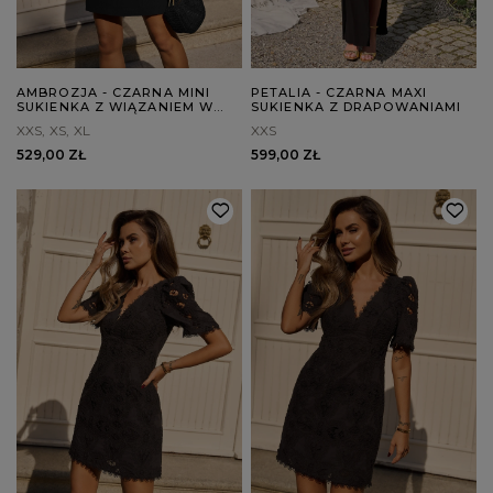
AMBROZJA - CZARNA MINI
PETALIA - CZARNA MAXI
SUKIENKA Z WIĄZANIEM W
SUKIENKA Z DRAPOWANIAMI
DEKOLCIE
XXS
XS
XL
XXS
529,00 ZŁ
599,00 ZŁ