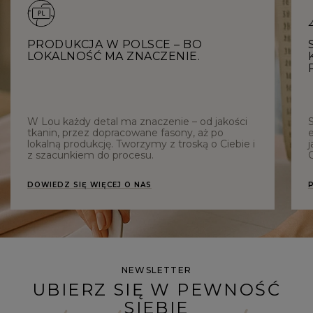
PRODUKCJA W POLSCE – BO
LOKALNOŚĆ MA ZNACZENIE.
W Lou każdy detal ma znaczenie – od jakości
tkanin, przez dopracowane fasony, aż po
e
lokalną produkcję. Tworzymy z troską o Ciebie i
j
z szacunkiem do procesu.
C
DOWIEDZ SIĘ WIĘCEJ O NAS
NEWSLETTER
UBIERZ SIĘ W PEWNOŚĆ
SIEBIE