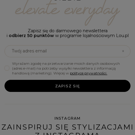
Zapisz się do darmowego newslettera
i
odbierz 50 punktów
w programie lojalnościowym Lou.pl
Twój adres email
Wyrażam zgodę na przetwarzanie moich danych osobowych
(adres e-mail) na potrzeby wysyłki newslettera z informacją
handlową (marketing). Więcej w
polityce prywatności.
ZAPISZ SIĘ
INSTAGRAM
ZAINSPIRUJ SIĘ STYLIZACJAMI