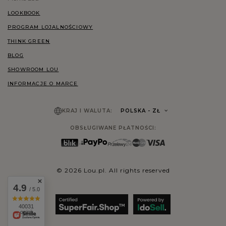
LOOKBOOK
PROGRAM LOJALNOŚCIOWY
THINK GREEN
BLOG
SHOWROOM LOU
INFORMACJE O MARCE
KRAJ I WALUTA:
POLSKA
- ZŁ
OBSŁUGIWANE PŁATNOŚCI:
© 2026 Lou.pl. All rights reserved
4.9
/ 5.0
40031
opinii