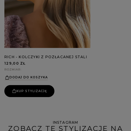
RICH - KOLCZYKI Z POZŁACANEJ STALI
129,00 ZŁ
ROZMIAR
DODAJ DO KOSZYKA
KUP STYLIZACJĘ
INSTAGRAM
ZOBACZ TĘ STYLIZACJĘ NA