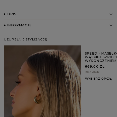
OPIS
INFORMACJE
UZUPEŁNIJ STYLIZACJĘ
SPEED - MASEŁ
WĄSKIEJ SZPILC
WYKOŃCZENIEM
669,00 ZŁ
ROZMIAR
WYBIERZ OPCJĘ