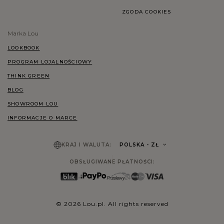
ZGODA COOKIES
Marka Lou
LOOKBOOK
PROGRAM LOJALNOŚCIOWY
THINK GREEN
BLOG
SHOWROOM LOU
INFORMACJE O MARCE
KRAJ I WALUTA:
POLSKA
- ZŁ
OBSŁUGIWANE PŁATNOŚCI:
© 2026 Lou.pl. All rights reserved