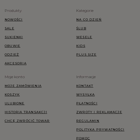
Produkty
Kategorie
NOWOŚCI
NA CO DZIEŃ
SALE
ŚLUB
SUKIENKI
WESELE
OBUWIE
KIDS
ODZIEŻ
PLUS SIZE
AKCESORIA
Moje konto
Informacje
MOJE ZAMÓWIENIA
KONTAKT
KOSZYK
WYSYŁKA
ULUBIONE
PŁATNOŚCI
HISTORIA TRANSAKCJI
ZWROTY I REKLAMACJE
CHCĘ ZWRÓCIĆ TOWAR
REGULAMIN
POLITYKA PRYWATNOŚCI
POMOC