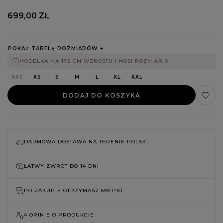
699,00 ZŁ
POKAŻ TABELĘ ROZMIARÓW
MODELKA MA 172 CM WZROSTU I NOSI ROZMIAR S
XXS
XS
S
M
L
XL
XXL
DODAJ DO KOSZYKA
DARMOWA DOSTAWA NA TERENIE POLSKI
ŁATWY ZWROT DO
14 DNI
PO ZAKUPIE OTRZYMASZ
699 PKT.
4 OPINIE O PRODUKCIE