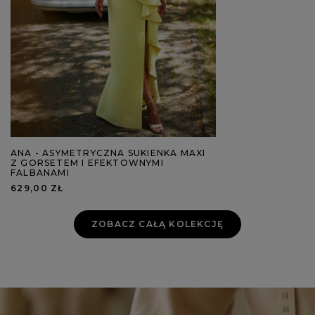
ANA - ASYMETRYCZNA SUKIENKA MAXI
Z GORSETEM I EFEKTOWNYMI
FALBANAMI
629,00 ZŁ
ZOBACZ CAŁĄ KOLEKCJĘ