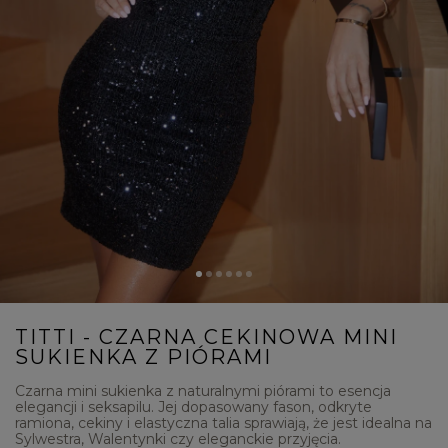
TITTI - CZARNA CEKINOWA MINI
SUKIENKA Z PIÓRAMI
Czarna mini sukienka z naturalnymi piórami to esencja
elegancji i seksapilu. Jej dopasowany fason, odkryte
ramiona, cekiny i elastyczna talia sprawiają, że jest idealna na
Sylwestra, Walentynki czy eleganckie przyjęcia.