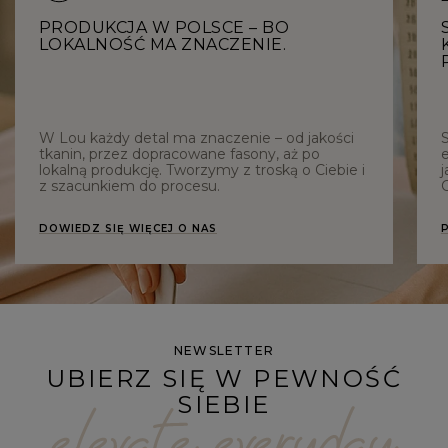
PRODUKCJA W POLSCE – BO
LOKALNOŚĆ MA ZNACZENIE.
W Lou każdy detal ma znaczenie – od jakości
tkanin, przez dopracowane fasony, aż po
e
lokalną produkcję. Tworzymy z troską o Ciebie i
j
z szacunkiem do procesu.
C
DOWIEDZ SIĘ WIĘCEJ O NAS
NEWSLETTER
UBIERZ SIĘ W PEWNOŚĆ
SIEBIE