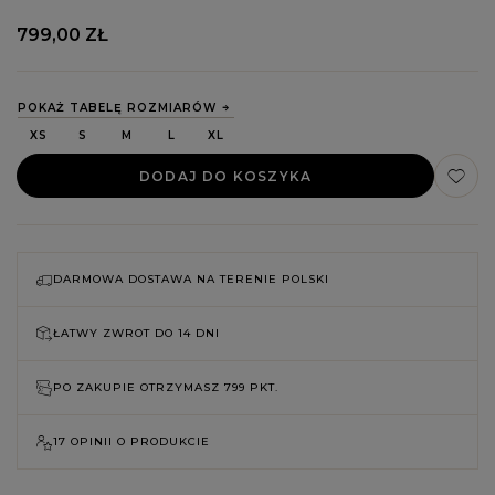
799,00 ZŁ
POKAŻ TABELĘ ROZMIARÓW
XS
S
M
L
XL
DODAJ DO KOSZYKA
DARMOWA DOSTAWA NA TERENIE POLSKI
ŁATWY ZWROT DO
14 DNI
PO ZAKUPIE OTRZYMASZ
799 PKT.
17 OPINII O PRODUKCIE