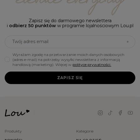
Zapisz się do darmowego newslettera
i
odbierz 50 punktów
w programie lojalnościowym Lou.pl
Twój adres email
Wyrażam zgodę na przetwarzanie moich danych osobowych
(adres e-mail) na potrzeby wysyłki newslettera z informacją
handlową (marketing). Więcej w
polityce prywatności.
ZAPISZ SIĘ
Produkty
Kategorie