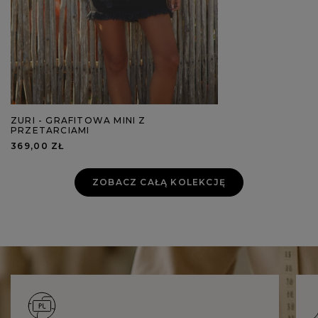
ZURI - GRAFITOWA MINI Z
PRZETARCIAMI
369,00 ZŁ
ZOBACZ CAŁĄ KOLEKCJĘ