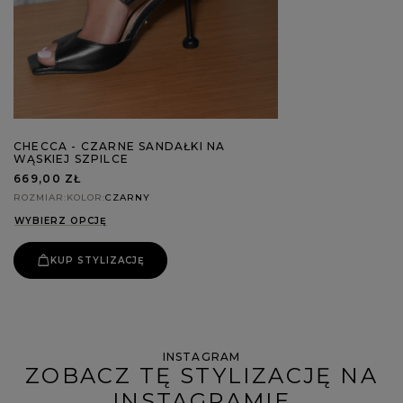
CHECCA - CZARNE SANDAŁKI NA
WĄSKIEJ SZPILCE
669,00 ZŁ
ROZMIAR
KOLOR
CZARNY
WYBIERZ OPCJĘ
KUP STYLIZACJĘ
INSTAGRAM
ZOBACZ TĘ STYLIZACJĘ NA
INSTAGRAMIE