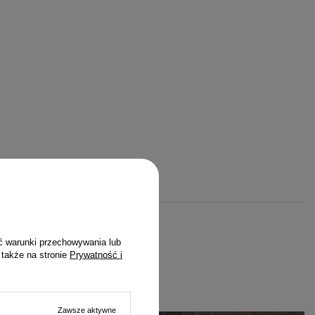
ć warunki przechowywania lub
 także na stronie
Prywatność i
E
Zawsze aktywne