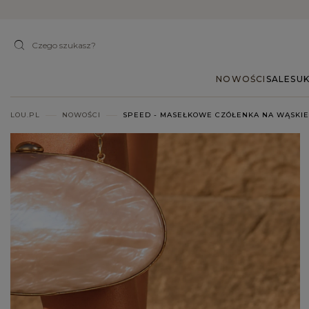
NOWOŚCI
SALE
SUK
LOU.PL
NOWOŚCI
SPEED - MASEŁKOWE CZÓŁENKA NA WĄSKIE