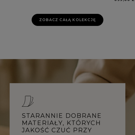
ZOBACZ CAŁĄ KOLEKCJĘ
STARANNIE DOBRANE
MATERIAŁY, KTÓRYCH
JAKOŚĆ CZUĆ PRZY