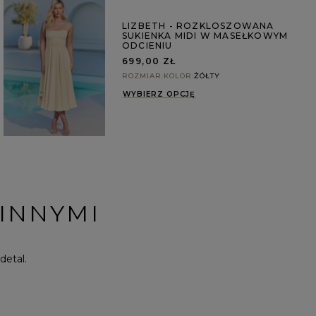
LIZBETH - ROZKLOSZOWANA
SUKIENKA MIDI W MASEŁKOWYM
ODCIENIU
699,00 ZŁ
ROZMIAR
KOLOR
ŻÓŁTY
WYBIERZ OPCJĘ
 INNYMI
detal.