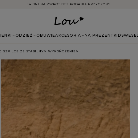
14 DNI NA ZWROT BEZ PODANIA PRZYCZYNY
IENKI
ODZIEŻ
OBUWIE
AKCESORIA
NA PREZENT
KIDS
WESE
J SZPILCE ZE STABILNYM WYKOŃCZENIEM