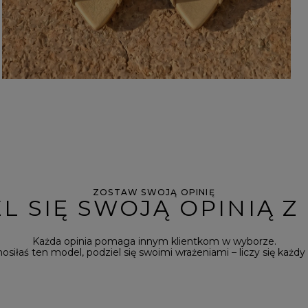
ZOSTAW SWOJĄ OPINIĘ
L SIĘ SWOJĄ OPINIĄ Z
Każda opinia pomaga innym klientkom w wyborze.
 nosiłaś ten model, podziel się swoimi wrażeniami – liczy się każdy 