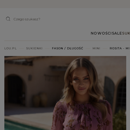
NOWOŚCI
SALE
SUK
LOU.PL
SUKIENKI
FASON / DŁUGOŚĆ
MINI
ROSITA - 