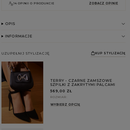
14 OPINII O PRODUKCIE
ZOBACZ OPINIE
OPIS
INFORMACJE
UZUPEŁNIJ STYLIZACJĘ
KUP STYLIZACJĘ
TERRY - CZARNE ZAMSZOWE
SZPILKI Z ZAKRYTYMI PALCAMI
569,00 ZŁ
ROZMIAR
WYBIERZ OPCJĘ