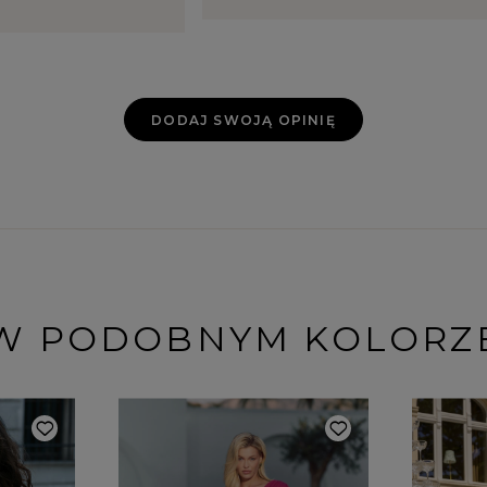
DODAJ SWOJĄ OPINIĘ
W PODOBNYM KOLORZ