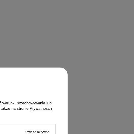
ć warunki przechowywania lub
 także na stronie
Prywatność i
Zawsze aktywne