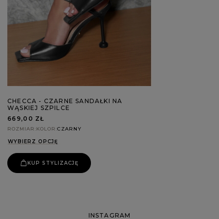
CHECCA - CZARNE SANDAŁKI NA
WĄSKIEJ SZPILCE
669,00 ZŁ
ROZMIAR
KOLOR
CZARNY
WYBIERZ OPCJĘ
KUP STYLIZACJĘ
INSTAGRAM