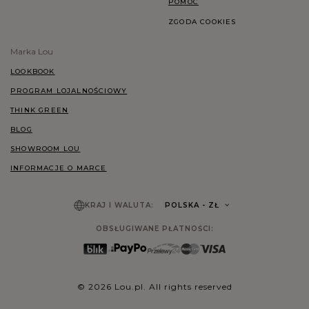
POMOC
ZGODA COOKIES
Marka Lou
LOOKBOOK
PROGRAM LOJALNOŚCIOWY
THINK GREEN
BLOG
SHOWROOM LOU
INFORMACJE O MARCE
KRAJ I WALUTA:
POLSKA
- ZŁ
OBSŁUGIWANE PŁATNOŚCI:
© 2026 Lou.pl. All rights reserved