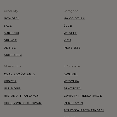
Produkty
Kategorie
NOWOŚCI
NA CO DZIEŃ
SALE
ŚLUB
SUKIENKI
WESELE
OBUWIE
KIDS
ODZIEŻ
PLUS SIZE
AKCESORIA
Moje konto
Informacje
MOJE ZAMÓWIENIA
KONTAKT
KOSZYK
WYSYŁKA
ULUBIONE
PŁATNOŚCI
HISTORIA TRANSAKCJI
ZWROTY I REKLAMACJE
CHCĘ ZWRÓCIĆ TOWAR
REGULAMIN
POLITYKA PRYWATNOŚCI