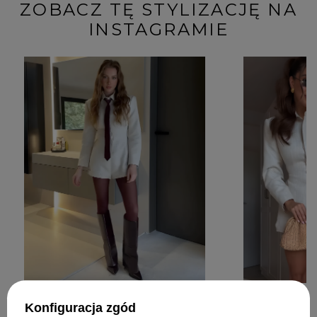
ZOBACZ TĘ STYLIZACJĘ NA
INSTAGRAMIE
Konfiguracja zgód