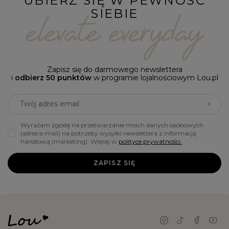
UBIERZ SIĘ W PEWNOŚĆ
SIEBIE
Zapisz się do darmowego newslettera
i
odbierz 50 punktów
w programie lojalnościowym Lou.pl
Twój adres email
Wyrażam zgodę na przetwarzanie moich danych osobowych
(adres e-mail) na potrzeby wysyłki newslettera z informacją
handlową (marketing). Więcej w
polityce prywatności.
ZAPISZ SIĘ