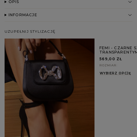
OPIS
INFORMACJE
UZUPEŁNIJ STYLIZACJĘ
FEMI - CZARNE S
TRANSPARENTYM
569,00 ZŁ
ROZMIAR
WYBIERZ OPCJĘ