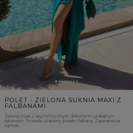
POLET - ZIELONA SUKNIA MAXI Z
FALBANAMI
Zielona maxi z asymetrycznym dekoltem i unikalnym
rękawem. Posiada ozdobny pasek i falbany. Zapinana na
zamek.