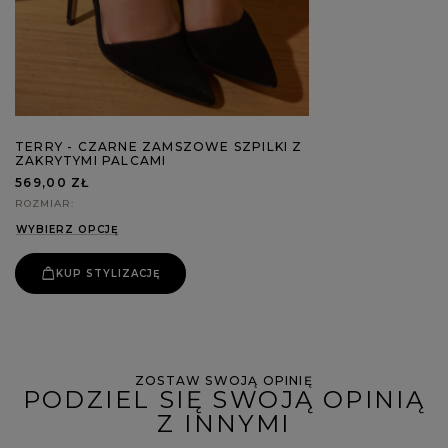
TERRY - CZARNE ZAMSZOWE SZPILKI Z
ZAKRYTYMI PALCAMI
569,00 ZŁ
ROZMIAR
WYBIERZ OPCJĘ
KUP STYLIZACJĘ
ZOSTAW SWOJĄ OPINIĘ
PODZIEL SIĘ SWOJĄ OPINIĄ
Z INNYMI