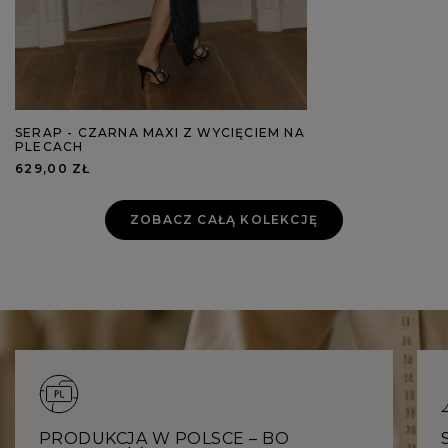
SERAP - CZARNA MAXI Z WYCIĘCIEM NA
PLECACH
629,00 ZŁ
ZOBACZ CAŁĄ KOLEKCJĘ
PRODUKCJA W POLSCE – BO