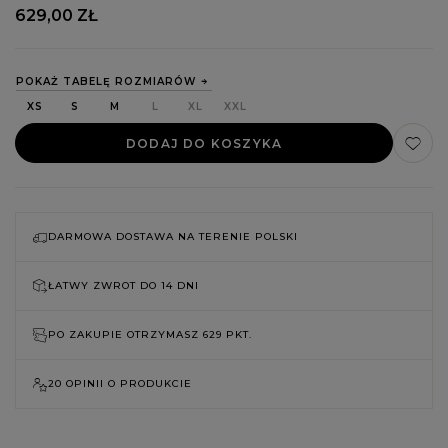
629,00 ZŁ
POKAŻ TABELĘ ROZMIARÓW
XS
S
M
L
XL
XXL
DODAJ DO KOSZYKA
DARMOWA DOSTAWA NA TERENIE POLSKI
ŁATWY ZWROT DO
14 DNI
PO ZAKUPIE OTRZYMASZ
629 PKT.
20 OPINII O PRODUKCIE