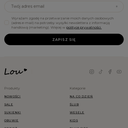
Twój adres email
Wyrażam zgodę na przetwarzanie moich danych osobowych
(adres e-mail) na potrzeby wysyłki newslettera z informacją
handlową (marketing). Więcej w
polityce prywatności.
ZAPISZ SIĘ
Produkty
Kategorie
NOWOŚCI
NA CO DZIEŃ
SALE
ŚLUB
SUKIENKI
WESELE
OBUWIE
KIDS