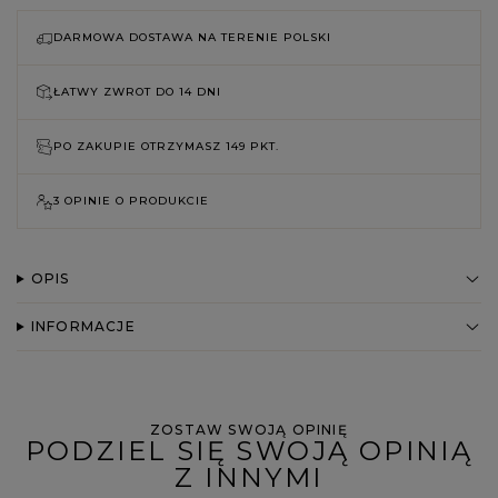
DARMOWA DOSTAWA NA TERENIE POLSKI
ŁATWY ZWROT DO
14 DNI
PO ZAKUPIE OTRZYMASZ
149 PKT.
3 OPINIE O PRODUKCIE
OPIS
INFORMACJE
ZOSTAW SWOJĄ OPINIĘ
PODZIEL SIĘ SWOJĄ OPINIĄ
Z INNYMI