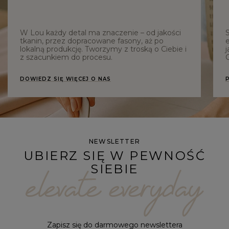
W Lou każdy detal ma znaczenie – od jakości
tkanin, przez dopracowane fasony, aż po
e
lokalną produkcję. Tworzymy z troską o Ciebie i
j
z szacunkiem do procesu.
C
DOWIEDZ SIĘ WIĘCEJ O NAS
NEWSLETTER
UBIERZ SIĘ W PEWNOŚĆ
SIEBIE
Zapisz się do darmowego newslettera