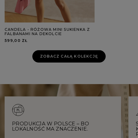
CANDELA - RÓŻOWA MINI SUKIENKA Z
FALBANAMI NA DEKOLCIE
599,00 ZŁ
ZOBACZ CAŁĄ KOLEKCJĘ
PRODUKCJA W POLSCE – BO
LOKALNOŚĆ MA ZNACZENIE.