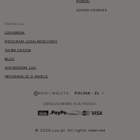
POMOC
ZGODA COOKIES
Marka Lou
LOOKBOOK
PROGRAM LOJALNOŚCIOWY
THINK GREEN
BLOG
SHOWROOM LOU
INFORMACJE O MARCE
KRAJ I WALUTA:
POLSKA
- ZŁ
OBSŁUGIWANE PŁATNOŚCI:
© 2026 Lou.pl. All rights reserved