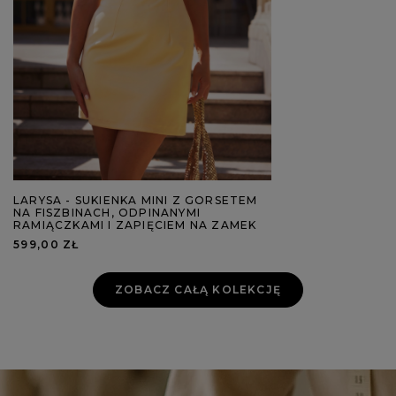
LARYSA - SUKIENKA MINI Z GORSETEM
NA FISZBINACH, ODPINANYMI
RAMIĄCZKAMI I ZAPIĘCIEM NA ZAMEK
599,00 ZŁ
ZOBACZ CAŁĄ KOLEKCJĘ