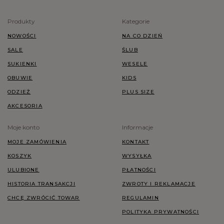
Produkty
Kategorie
NOWOŚCI
NA CO DZIEŃ
SALE
ŚLUB
SUKIENKI
WESELE
OBUWIE
KIDS
ODZIEŻ
PLUS SIZE
AKCESORIA
Moje konto
Informacje
MOJE ZAMÓWIENIA
KONTAKT
KOSZYK
WYSYŁKA
ULUBIONE
PŁATNOŚCI
HISTORIA TRANSAKCJI
ZWROTY I REKLAMACJE
CHCĘ ZWRÓCIĆ TOWAR
REGULAMIN
POLITYKA PRYWATNOŚCI