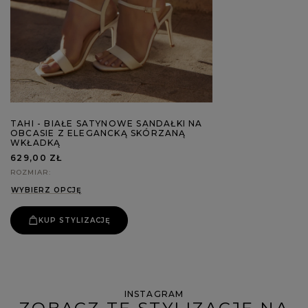
TAHI - BIAŁE SATYNOWE SANDAŁKI NA
OBCASIE Z ELEGANCKĄ SKÓRZANĄ
WKŁADKĄ
629,00 ZŁ
ROZMIAR
WYBIERZ OPCJĘ
KUP STYLIZACJĘ
INSTAGRAM