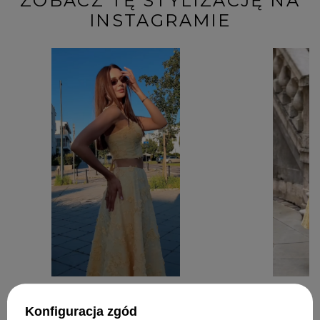
ZOBACZ TĘ STYLIZACJĘ NA
INSTAGRAMIE
Konfiguracja zgód