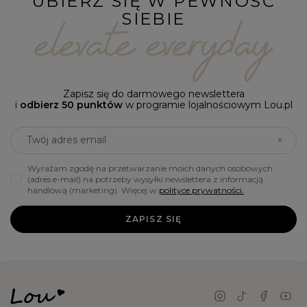
UBIERZ SIĘ W PEWNOŚĆ
SIEBIE
Zapisz się do darmowego newslettera
i
odbierz 50 punktów
w programie lojalnościowym Lou.pl
Twój adres email
Wyrażam zgodę na przetwarzanie moich danych osobowych
(adres e-mail) na potrzeby wysyłki newslettera z informacją
handlową (marketing). Więcej w
polityce prywatności.
ZAPISZ SIĘ