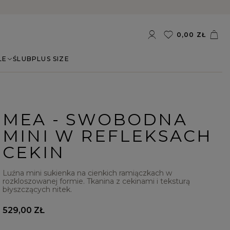
0,00 ZŁ
LE
ŚLUB
PLUS SIZE
MEA - SWOBODNA
MINI W REFLEKSACH
CEKIN
Luźna mini sukienka na cienkich ramiączkach w
rozkloszowanej formie. Tkanina z cekinami i teksturą
błyszczących nitek.
529,00 ZŁ