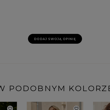
DODAJ SWOJĄ OPINIĘ
W PODOBNYM KOLORZ