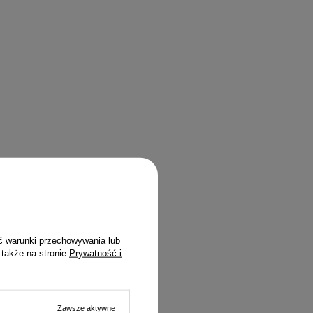
ć warunki przechowywania lub
 także na stronie
Prywatność i
Zawsze aktywne