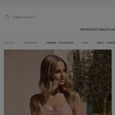
NOWOŚCI
SALE
SUK
LOU.PL
SUKIENKI
FASON / DŁUGOŚĆ
MINI
MEA - SWO