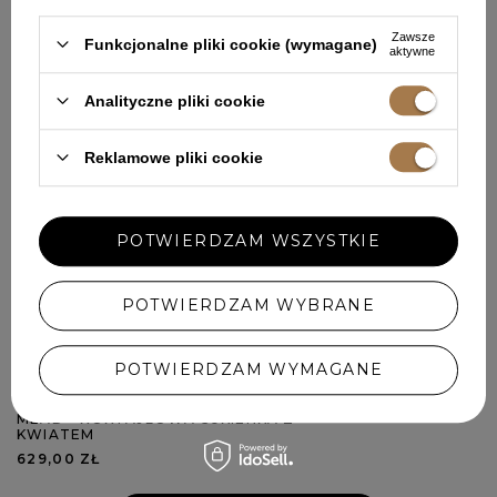
Zawsze
Funkcjonalne pliki cookie (wymagane)
aktywne
Analityczne pliki cookie
Reklamowe pliki cookie
POTWIERDZAM WSZYSTKIE
POTWIERDZAM WYBRANE
POTWIERDZAM WYMAGANE
MEAD - KOKTAJLOWA SUKIENKA Z
KWIATEM
629,00 ZŁ