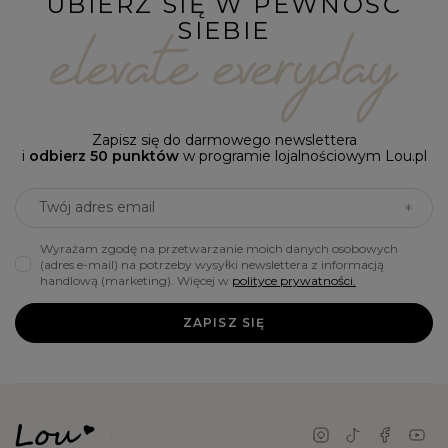
UBIERZ SIĘ W PEWNOŚĆ
SIEBIE
Zapisz się do darmowego newslettera
i
odbierz 50 punktów
w programie lojalnościowym Lou.pl
Twój adres email
Wyrażam zgodę na przetwarzanie moich danych osobowych
(adres e-mail) na potrzeby wysyłki newslettera z informacją
handlową (marketing). Więcej w
polityce prywatności.
ZAPISZ SIĘ