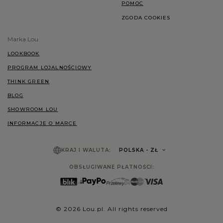
POMOC
ZGODA COOKIES
Marka Lou
LOOKBOOK
PROGRAM LOJALNOŚCIOWY
THINK GREEN
BLOG
SHOWROOM LOU
INFORMACJE O MARCE
KRAJ I WALUTA:
POLSKA
- ZŁ
OBSŁUGIWANE PŁATNOŚCI:
© 2026 Lou.pl. All rights reserved