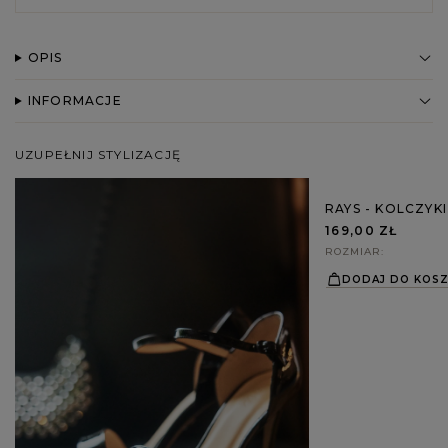
OPIS
INFORMACJE
UZUPEŁNIJ STYLIZACJĘ
RAYS - KOLCZYK
169,00 ZŁ
ROZMIAR
DODAJ DO KOS