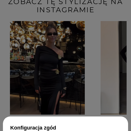
ZOBACZ TĘ STYLIZACJĘ NA
INSTAGRAMIE
Konfiguracja zgód