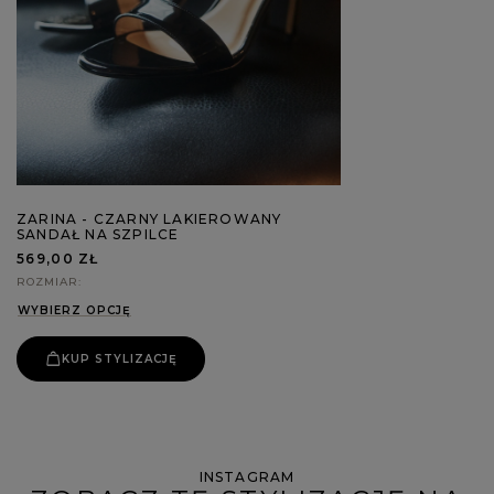
ZARINA - CZARNY LAKIEROWANY
SANDAŁ NA SZPILCE
569,00 ZŁ
ROZMIAR
WYBIERZ OPCJĘ
KUP STYLIZACJĘ
INSTAGRAM