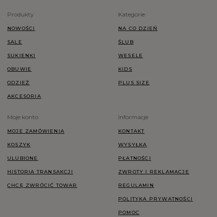
Produkty
Kategorie
NOWOŚCI
NA CO DZIEŃ
SALE
ŚLUB
SUKIENKI
WESELE
OBUWIE
KIDS
ODZIEŻ
PLUS SIZE
AKCESORIA
Moje konto
Informacje
MOJE ZAMÓWIENIA
KONTAKT
KOSZYK
WYSYŁKA
ULUBIONE
PŁATNOŚCI
HISTORIA TRANSAKCJI
ZWROTY I REKLAMACJE
CHCĘ ZWRÓCIĆ TOWAR
REGULAMIN
POLITYKA PRYWATNOŚCI
POMOC