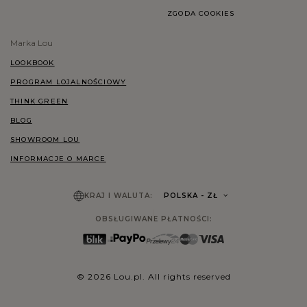
ZGODA COOKIES
Marka Lou
LOOKBOOK
PROGRAM LOJALNOŚCIOWY
THINK GREEN
BLOG
SHOWROOM LOU
INFORMACJE O MARCE
KRAJ I WALUTA:
POLSKA
- ZŁ
OBSŁUGIWANE PŁATNOŚCI:
© 2026 Lou.pl. All rights reserved