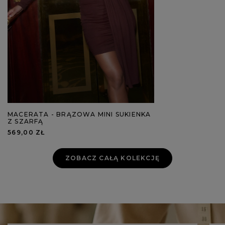
MACERATA - BRĄZOWA MINI SUKIENKA
Z SZARFĄ
569,00 ZŁ
ZOBACZ CAŁĄ KOLEKCJĘ