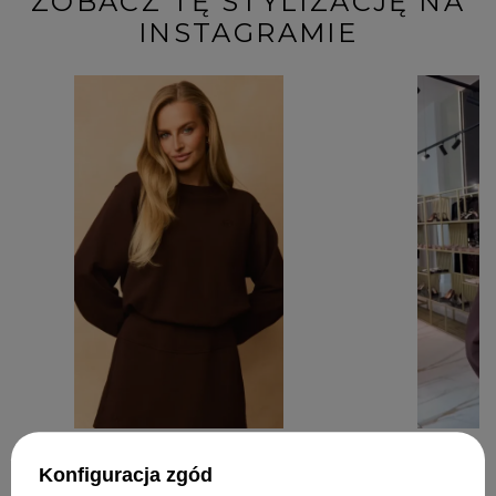
ZOBACZ TĘ STYLIZACJĘ NA
INSTAGRAMIE
Konfiguracja zgód