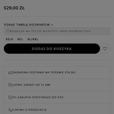
529,00 ZŁ
POKAŻ TABELĘ ROZMIARÓW
MODELKA MA 173 CM WZROSTU I NOSI ROZMIAR XS/S
XS/S
M/L
XL/XXL
DODAJ DO KOSZYKA
DARMOWA DOSTAWA NA TERENIE POLSKI
ŁATWY ZWROT DO
14 DNI
PO ZAKUPIE OTRZYMASZ
529 PKT.
9 OPINII O PRODUKCIE