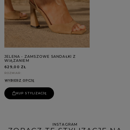
JELENA - ZAMSZOWE SANDAŁKI Z
WIĄZANIEM
629,00 ZŁ
ROZMIAR
WYBIERZ OPCJĘ
KUP STYLIZACJĘ
INSTAGRAM