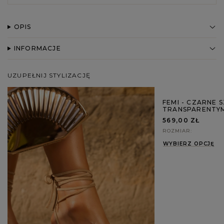
OPIS
INFORMACJE
UZUPEŁNIJ STYLIZACJĘ
FEMI - CZARNE S
TRANSPARENTYM
569,00 ZŁ
ROZMIAR
WYBIERZ OPCJĘ