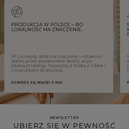
PRODUKCJA W POLSCE – BO
LOKALNOŚĆ MA ZNACZENIE.
W Lou każdy detal ma znaczenie – od jakości
tkanin, przez dopracowane fasony, aż po
e
lokalną produkcję. Tworzymy z troską o Ciebie i
j
z szacunkiem do procesu.
C
DOWIEDZ SIĘ WIĘCEJ O NAS
NEWSLETTER
UBIERZ SIĘ W PEWNOŚĆ