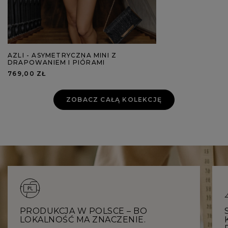
AZLI - ASYMETRYCZNA MINI Z
DRAPOWANIEM I PIÓRAMI
769,00 ZŁ
ZOBACZ CAŁĄ KOLEKCJĘ
PRODUKCJA W POLSCE – BO
LOKALNOŚĆ MA ZNACZENIE.