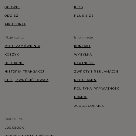
OBUWIE
KIDS
ODZIEŻ
PLUS SIZE
AKCESORIA
Moje konto
Informacje
MOJE ZAMÓWIENIA
KONTAKT
KOSZYK
WYSYŁKA
ULUBIONE
PŁATNOŚCI
HISTORIA TRANSAKCJI
ZWROTY I REKLAMACJE
CHCĘ ZWRÓCIĆ TOWAR
REGULAMIN
POLITYKA PRYWATNOŚCI
POMOC
ZGODA COOKIES
Marka Lou
LOOKBOOK