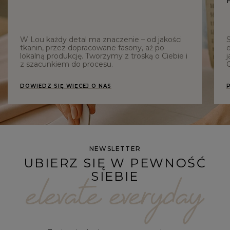
W Lou każdy detal ma znaczenie – od jakości
tkanin, przez dopracowane fasony, aż po
e
lokalną produkcję. Tworzymy z troską o Ciebie i
j
z szacunkiem do procesu.
C
DOWIEDZ SIĘ WIĘCEJ O NAS
NEWSLETTER
UBIERZ SIĘ W PEWNOŚĆ
SIEBIE