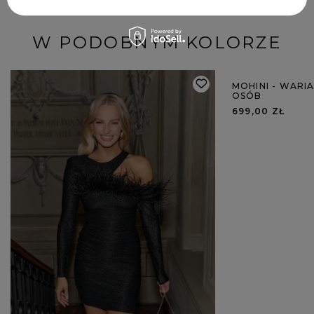
W PODOBNYM KOLORZE
MOHINI - WARI
OSÓB
699,00 ZŁ