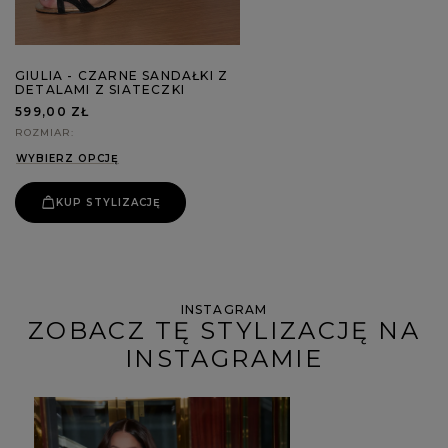
GIULIA - CZARNE SANDAŁKI Z
DETALAMI Z SIATECZKI
599,00 ZŁ
ROZMIAR
WYBIERZ OPCJĘ
KUP STYLIZACJĘ
INSTAGRAM
ZOBACZ TĘ STYLIZACJĘ NA
INSTAGRAMIE