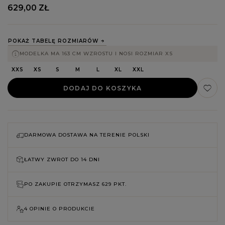
629,00 ZŁ
POKAŻ TABELĘ ROZMIARÓW
MODELKA MA 163 CM WZROSTU I NOSI ROZMIAR XS
XXS
XS
S
M
L
XL
XXL
DODAJ DO KOSZYKA
DARMOWA DOSTAWA NA TERENIE POLSKI
ŁATWY ZWROT DO
14 DNI
PO ZAKUPIE OTRZYMASZ
629 PKT.
4 OPINIE O PRODUKCIE