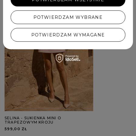
POTWIERDZAM WYBRANE
POTWIERDZAM WYMAGANE
SELINA - SUKIENKA MINI O
TRAPEZOWYM KROJU
599,00 ZŁ