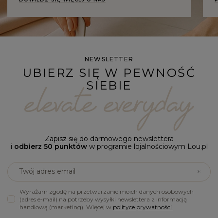
NEWSLETTER
UBIERZ SIĘ W PEWNOŚĆ
SIEBIE
Zapisz się do darmowego newslettera
i
odbierz 50 punktów
w programie lojalnościowym Lou.pl
Twój adres email
Wyrażam zgodę na przetwarzanie moich danych osobowych
(adres e-mail) na potrzeby wysyłki newslettera z informacją
handlową (marketing). Więcej w
polityce prywatności.