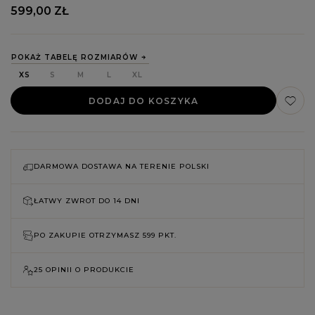
599,00 ZŁ
POKAŻ TABELĘ ROZMIARÓW
XS
S
M
L
XL
DODAJ DO KOSZYKA
DARMOWA DOSTAWA NA TERENIE POLSKI
ŁATWY ZWROT DO
14 DNI
PO ZAKUPIE OTRZYMASZ
599 PKT.
25 OPINII O PRODUKCIE