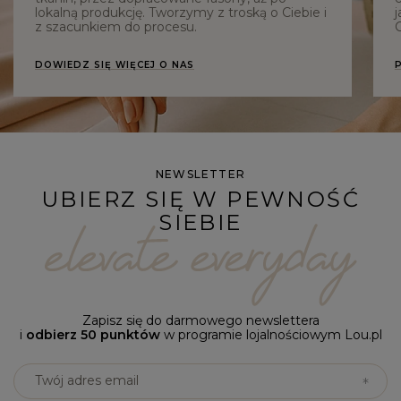
lokalną produkcję. Tworzymy z troską o Ciebie i
j
z szacunkiem do procesu.
C
DOWIEDZ SIĘ WIĘCEJ O NAS
NEWSLETTER
UBIERZ SIĘ W PEWNOŚĆ
SIEBIE
Zapisz się do darmowego newslettera
i
odbierz 50 punktów
w programie lojalnościowym Lou.pl
Twój adres email