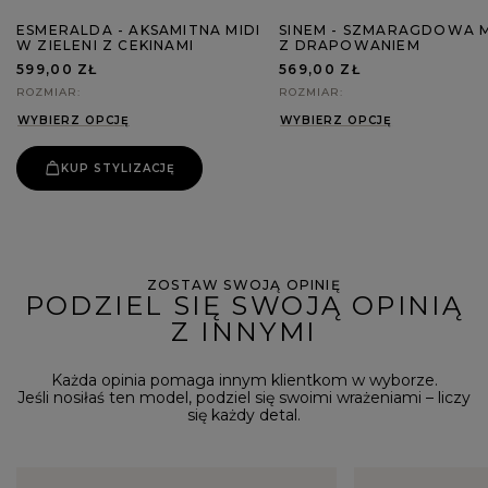
ESMERALDA - AKSAMITNA MIDI
SINEM - SZMARAGDOWA 
W ZIELENI Z CEKINAMI
Z DRAPOWANIEM
599,00 ZŁ
569,00 ZŁ
ROZMIAR
ROZMIAR
WYBIERZ OPCJĘ
WYBIERZ OPCJĘ
KUP STYLIZACJĘ
ZOSTAW SWOJĄ OPINIĘ
PODZIEL SIĘ SWOJĄ OPINIĄ
Z INNYMI
Każda opinia pomaga innym klientkom w wyborze.
Jeśli nosiłaś ten model, podziel się swoimi wrażeniami – liczy
się każdy detal.