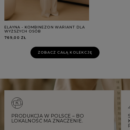
ELAYNA - KOMBINEZON WARIANT DLA
WYŻSZYCH OSÓB
769,00 ZŁ
ZOBACZ CAŁĄ KOLEKCJĘ
PRODUKCJA W POLSCE – BO
LOKALNOŚĆ MA ZNACZENIE.