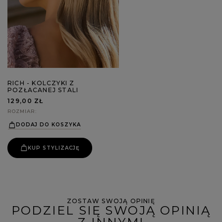
RICH - KOLCZYKI Z
POZŁACANEJ STALI
129,00 ZŁ
ROZMIAR
DODAJ DO KOSZYKA
KUP STYLIZACJĘ
ZOSTAW SWOJĄ OPINIĘ
PODZIEL SIĘ SWOJĄ OPINIĄ