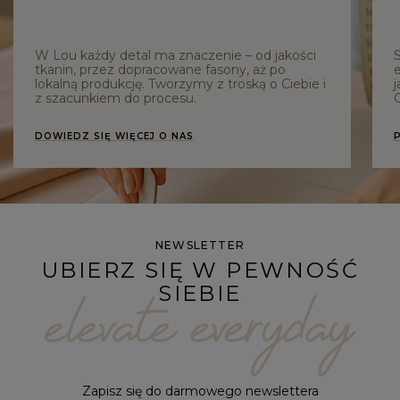
W Lou każdy detal ma znaczenie – od jakości
tkanin, przez dopracowane fasony, aż po
e
lokalną produkcję. Tworzymy z troską o Ciebie i
j
z szacunkiem do procesu.
C
DOWIEDZ SIĘ WIĘCEJ O NAS
NEWSLETTER
UBIERZ SIĘ W PEWNOŚĆ
SIEBIE
Zapisz się do darmowego newslettera