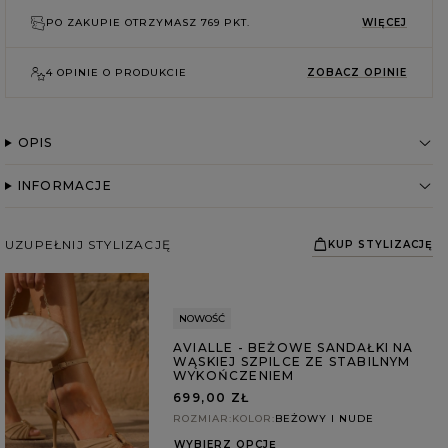
PO ZAKUPIE OTRZYMASZ
769 PKT.
WIĘCEJ
4 OPINIE O PRODUKCIE
ZOBACZ OPINIE
OPIS
INFORMACJE
UZUPEŁNIJ STYLIZACJĘ
KUP STYLIZACJĘ
NOWOŚĆ
AVIALLE - BEŻOWE SANDAŁKI NA
WĄSKIEJ SZPILCE ZE STABILNYM
WYKOŃCZENIEM
699,00 ZŁ
ROZMIAR
KOLOR
BEŻOWY I NUDE
WYBIERZ OPCJĘ