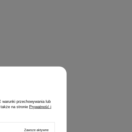
ć warunki przechowywania lub
 także na stronie
Prywatność i
Zawsze aktywne