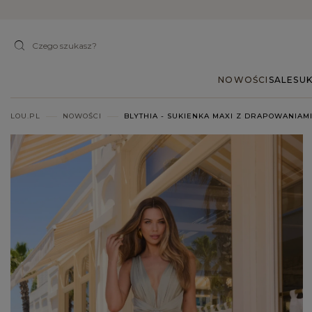
NOWOŚCI
SALE
SUK
LOU.PL
NOWOŚCI
BLYTHIA - SUKIENKA MAXI Z DRAPOWANIA