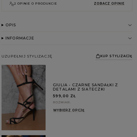
2 OPINIE O PRODUKCIE
ZOBACZ OPINIE
OPIS
INFORMACJE
UZUPEŁNIJ STYLIZACJĘ
KUP STYLIZACJĘ
GIULIA - CZARNE SANDAŁKI Z
DETALAMI Z SIATECZKI
599,00 ZŁ
ROZMIAR
WYBIERZ OPCJĘ