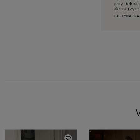
przy dekolci
ale zatrzym
JUSTYNA, D