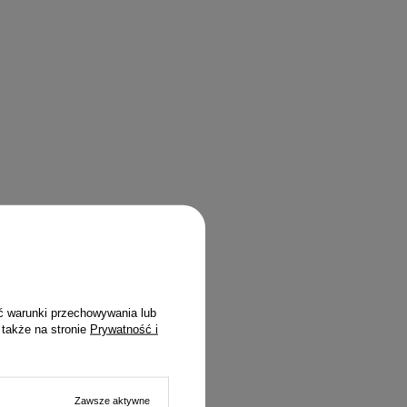
ć warunki przechowywania lub
 także na stronie
Prywatność i
Zawsze aktywne