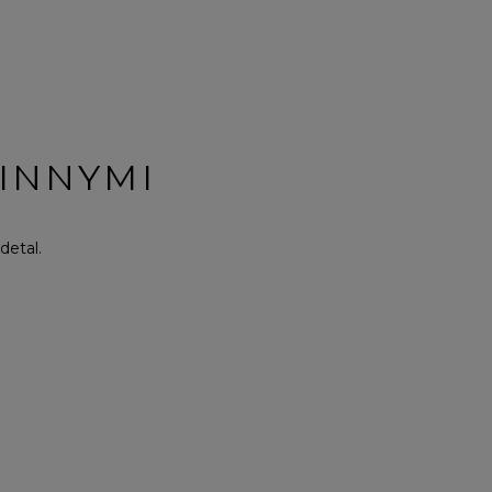
 INNYMI
detal.