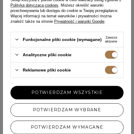
Polityką dotyczącą cookies
. Możesz określić warunki
przechowywania lub dostępu do cookie w Twojej przeglądarce.
Więcej informacji na temat warunków i prywatności można
znaleźć także na stronie
Prywatność i warunki Google
.
+
+
Zawsze
Funkcjonalne pliki cookie (wymagane)
aktywne
Analityczne pliki cookie
Reklamowe pliki cookie
POTWIERDZAM WSZYSTKIE
POTWIERDZAM WYBRANE
+
POTWIERDZAM WYMAGANE