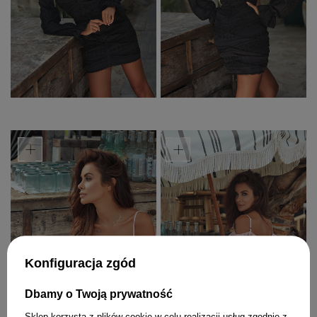
+
+
Konfiguracja zgód
Dbamy o Twoją prywatność
Sklep korzysta z plików cookie w celu realizacji usług zgodnie z