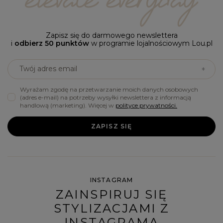
Zapisz się do darmowego newslettera
i
odbierz 50 punktów
w programie lojalnościowym Lou.pl
Twój adres email
Wyrażam zgodę na przetwarzanie moich danych osobowych
(adres e-mail) na potrzeby wysyłki newslettera z informacją
handlową (marketing). Więcej w
polityce prywatności.
ZAPISZ SIĘ
INSTAGRAM
ZAINSPIRUJ SIĘ
STYLIZACJAMI Z
INSTAGRAMA