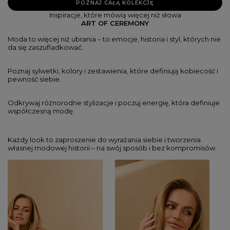
POZNAJ CAŁĄ KOLEKCJĘ
Inspiracje, które mówią więcej niż słowa
ART OF CEREMONY
Moda to więcej niż ubrania – to emocje, historia i styl, których nie
da się zaszufladkować.
Poznaj sylwetki, kolory i zestawienia, które definiują kobiecość i
pewność siebie.
Odkrywaj różnorodne stylizacje i poczuj energię, która definiuje
współczesną modę.
Każdy look to zaproszenie do wyrażania siebie i tworzenia
własnej modowej historii – na swój sposób i bez kompromisów.