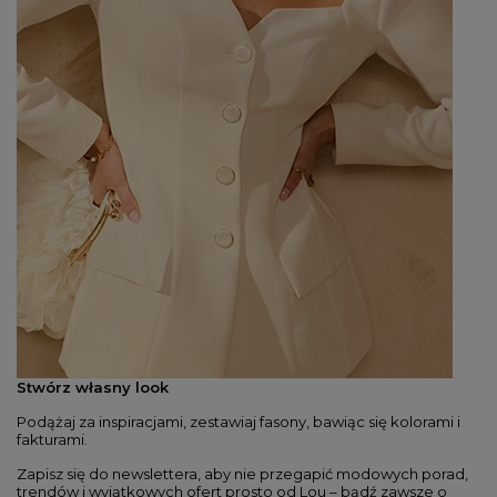
Stwórz własny look
Podążaj za inspiracjami, zestawiaj fasony, bawiąc się kolorami i
fakturami.
Zapisz się do newslettera, aby nie przegapić modowych porad,
trendów i wyjątkowych ofert prosto od Lou – bądź zawsze o