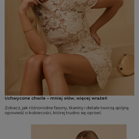
Uchwycone chwile – mniej słów, więcej wrażeń
Zobacz, jak różnorodne fasony, tkaniny i detale tworzą spójną
opowieść o kobiecości, której trudno się oprzeć.