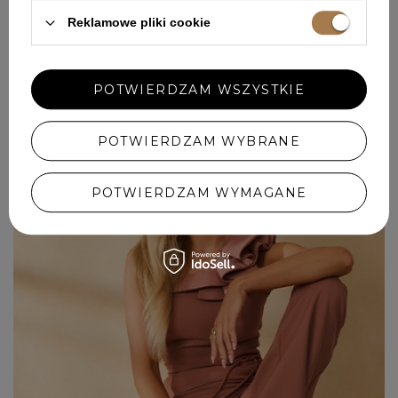
Reklamowe pliki cookie
POTWIERDZAM WSZYSTKIE
+
POTWIERDZAM WYBRANE
POTWIERDZAM WYMAGANE