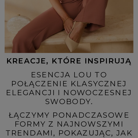
KREACJE, KTÓRE INSPIRUJĄ
ESENCJA LOU TO
POŁĄCZENIE KLASYCZNEJ
ELEGANCJI I NOWOCZESNEJ
SWOBODY.
ŁĄCZYMY PONADCZASOWE
FORMY Z NAJNOWSZYMI
TRENDAMI, POKAZUJĄC, JAK