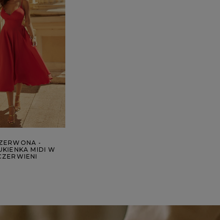
CZERWONA -
UKIENKA MIDI W
CZERWIENI