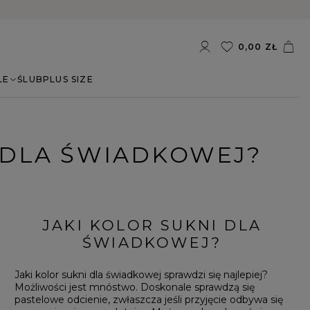
0,00 ZŁ
LE
ŚLUB
PLUS SIZE
R DLA ŚWIADKOWEJ?
JAKI KOLOR SUKNI DLA
ŚWIADKOWEJ?
Jaki kolor sukni dla świadkowej sprawdzi się najlepiej?
Możliwości jest mnóstwo. Doskonale sprawdzą się
pastelowe odcienie, zwłaszcza jeśli przyjęcie odbywa się