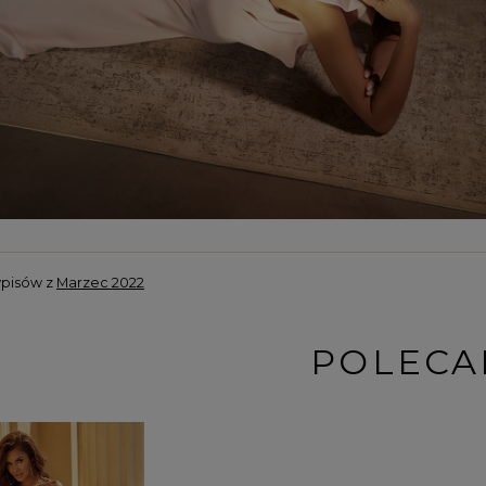
wpisów z
Marzec 2022
POLECA