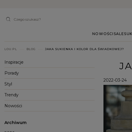
NOWOŚCI
SALE
SUK
LOU.PL
BLOG
JAKA SUKIENKA I KOLOR DLA ŚWIADKOWEJ?
Inspiracje
J
Porady
2022-03-24
Styl
Trendy
Nowości
Archiwum