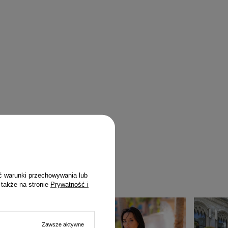
ć warunki przechowywania lub
 także na stronie
Prywatność i
Zawsze aktywne