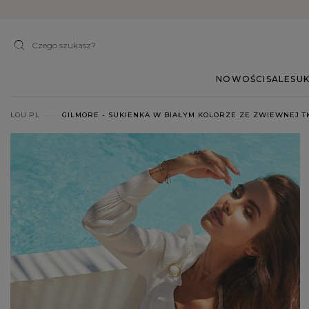
NOWOŚCI
SALE
SUK
LOU.PL
GILMORE - SUKIENKA W BIAŁYM KOLORZE ZE ZWIEWNEJ T