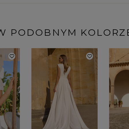
W PODOBNYM KOLORZ