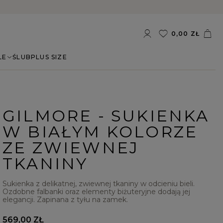
0,00 ZŁ
LE
ŚLUB
PLUS SIZE
GILMORE - SUKIENKA
W BIAŁYM KOLORZE
ZE ZWIEWNEJ
TKANINY
Sukienka z delikatnej, zwiewnej tkaniny w odcieniu bieli.
Ozdobne falbanki oraz elementy biżuteryjne dodają jej
elegancji. Zapinana z tyłu na zamek.
569,00 ZŁ