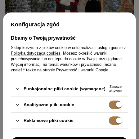
Konfiguracja zgód
Dbamy o Twoją prywatność
Sklep korzysta z plików cookie w celu realizacji usług zgodnie z
Polityką dotyczącą cookies
. Możesz określić warunki
przechowywania lub dostępu do cookie w Twojej przeglądarce.
+
Więcej informacji na temat warunków i prywatności można
znaleźć także na stronie
Prywatność i warunki Google
.
Zawsze
Funkcjonalne pliki cookie (wymagane)
aktywne
Analityczne pliki cookie
Reklamowe pliki cookie