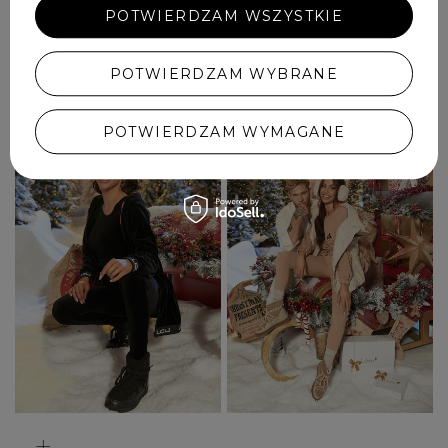
POTWIERDZAM WSZYSTKIE
POTWIERDZAM WYBRANE
+
+
POTWIERDZAM WYMAGANE
+