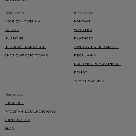
Moje konto
Informacje
MOJE ZAMÓWIENIA
KONTAKT
KOSZYK
WYSYŁKA
ULUBIONE
PŁATNOŚCI
HISTORIA TRANSAKCJI
ZWROTY I REKLAMACJE
CHCĘ ZWRÓCIĆ TOWAR
REGULAMIN
POLITYKA PRYWATNOŚCI
POMOC
ZGODA COOKIES
Marka Lou
LOOKBOOK
PROGRAM LOJALNOŚCIOWY
THINK GREEN
BLOG