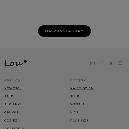
NASZ INSTAGRAM
Produkty
Kategorie
NOWOŚCI
NA CO DZIEŃ
SALE
ŚLUB
SUKIENKI
WESELE
OBUWIE
KIDS
ODZIEŻ
PLUS SIZE
AKCESORIA