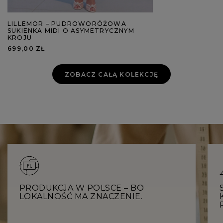
LILLEMOR – PUDROWORÓŻOWA
SUKIENKA MIDI O ASYMETRYCZNYM
KROJU
699,00 ZŁ
ZOBACZ CAŁĄ KOLEKCJĘ
PRODUKCJA W POLSCE – BO
LOKALNOŚĆ MA ZNACZENIE.