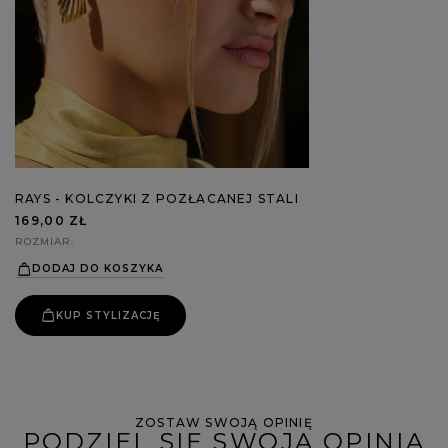
RAYS - KOLCZYKI Z POZŁACANEJ STALI
169,00 ZŁ
ROZMIAR
DODAJ DO KOSZYKA
KUP STYLIZACJĘ
ZOSTAW SWOJĄ OPINIĘ
PODZIEL SIĘ SWOJĄ OPINIĄ