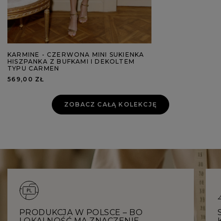
KARMINE - CZERWONA MINI SUKIENKA
HISZPANKA Z BUFKAMI I DEKOLTEM
TYPU CARMEN
569,00 ZŁ
ZOBACZ CAŁĄ KOLEKCJĘ
PRODUKCJA W POLSCE – BO
LOKALNOŚĆ MA ZNACZENIE.