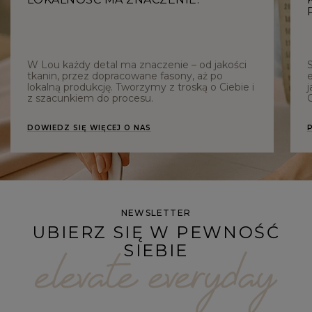
W Lou każdy detal ma znaczenie – od jakości
tkanin, przez dopracowane fasony, aż po
e
lokalną produkcję. Tworzymy z troską o Ciebie i
j
z szacunkiem do procesu.
C
DOWIEDZ SIĘ WIĘCEJ O NAS
NEWSLETTER
UBIERZ SIĘ W PEWNOŚĆ
SIEBIE