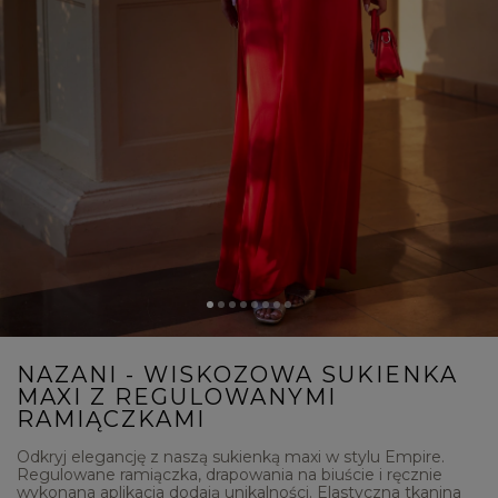
NAZANI - WISKOZOWA SUKIENKA
MAXI Z REGULOWANYMI
RAMIĄCZKAMI
Odkryj elegancję z naszą sukienką maxi w stylu Empire.
Regulowane ramiączka, drapowania na biuście i ręcznie
wykonana aplikacja dodają unikalności. Elastyczna tkanina