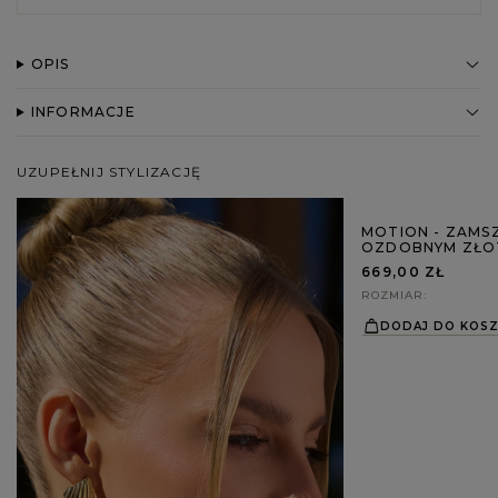
OPIS
INFORMACJE
UZUPEŁNIJ STYLIZACJĘ
MOTION - ZAMS
OZDOBNYM ZŁO
669,00 ZŁ
ROZMIAR
DODAJ DO KOS