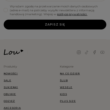
Wyrażam zgodę na przetwarzanie moich danych osobowych
(adres e-mail) na potrzeby wysyłki newslettera z informacją
handlową (marketing). Więcej w
polityce prywatności.
ZAPISZ SIĘ
Produkty
Kategorie
NOWOŚCI
NA CO DZIEŃ
SALE
ŚLUB
SUKIENKI
WESELE
OBUWIE
KIDS
ODZIEŻ
PLUS SIZE
AKCESORIA