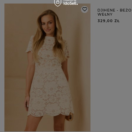
DJIHENE - BEŻ
WEŁNY
329,00 ZŁ