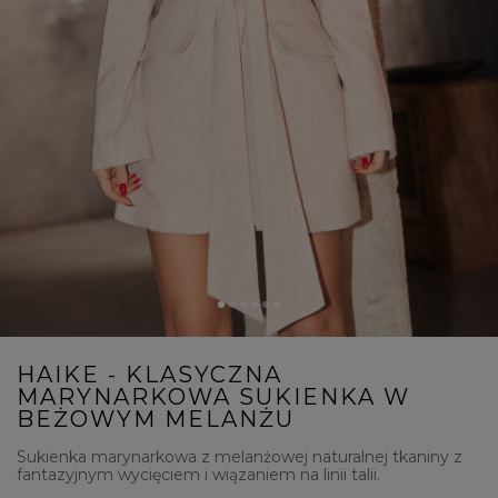
HAIKE - KLASYCZNA
MARYNARKOWA SUKIENKA W
BEŻOWYM MELANŻU
Sukienka marynarkowa z melanżowej naturalnej tkaniny z
fantazyjnym wycięciem i wiązaniem na linii talii.