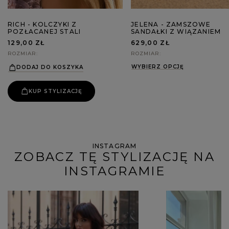
RICH - KOLCZYKI Z
JELENA - ZAMSZOWE
POZŁACANEJ STALI
SANDAŁKI Z WIĄZANIEM
129,00 ZŁ
629,00 ZŁ
ROZMIAR
ROZMIAR
WYBIERZ OPCJĘ
DODAJ DO KOSZYKA
KUP STYLIZACJĘ
INSTAGRAM
ZOBACZ TĘ STYLIZACJĘ NA
INSTAGRAMIE