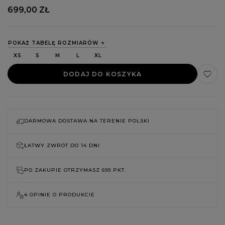
699,00 ZŁ
POKAŻ TABELĘ ROZMIARÓW
XS
S
M
L
XL
DODAJ DO KOSZYKA
DARMOWA DOSTAWA NA TERENIE POLSKI
ŁATWY ZWROT DO
14 DNI
PO ZAKUPIE OTRZYMASZ
699 PKT.
4 OPINIE O PRODUKCIE