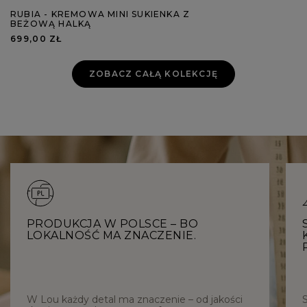
RUBIA - KREMOWA MINI SUKIENKA Z
BEŻOWĄ HALKĄ
699,00 ZŁ
ZOBACZ CAŁĄ KOLEKCJĘ
PRODUKCJA W POLSCE – BO
LOKALNOŚĆ MA ZNACZENIE.
W Lou każdy detal ma znaczenie – od jakości