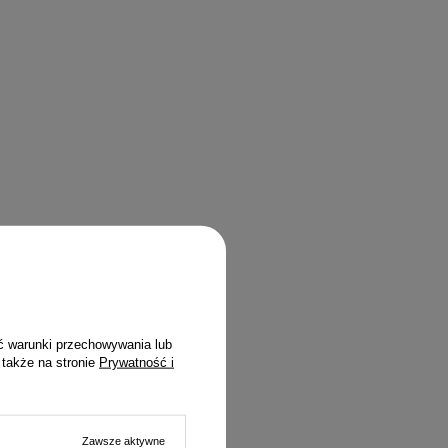
ć warunki przechowywania lub
 także na stronie
Prywatność i
Zawsze aktywne