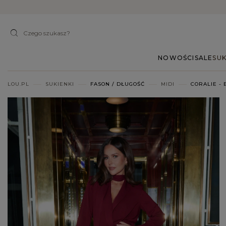
NOWOŚCI
SALE
SUK
LOU.PL
SUKIENKI
FASON / DŁUGOŚĆ
MIDI
CORALIE -