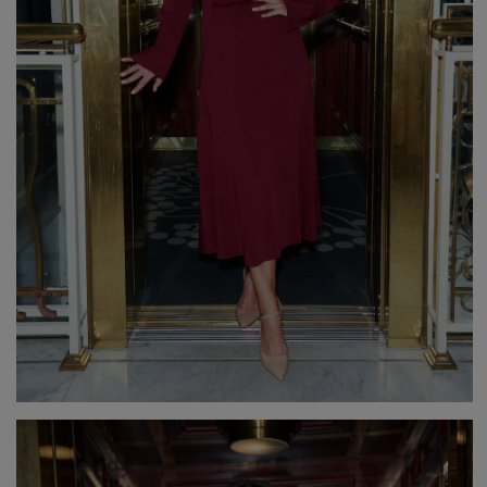
Popularne kategorie
NOWOŚCI
NA WESELE
BESTSELLERY
ZOBACZ WSZ
Okazja
KARNAWAŁOWE
Sez
IMPREZOWE
WIZYTOWE
WESELE
LE
ELEGANCKIE
ŚLUB
WI
CASUALOWE
CHRZEST
JE
KOKTAJLOWE
NA CO DZIEŃ
ZI
KORONKOWE
RANDKA
DOPASOWANE
ŚWIĘTA
Fas
ROZKLOSZOWANE