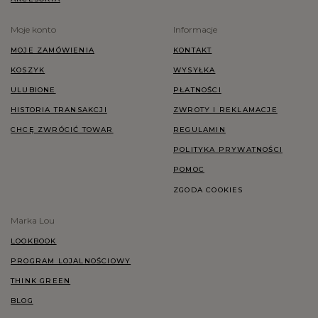
Moje konto
Informacje
MOJE ZAMÓWIENIA
KONTAKT
KOSZYK
WYSYŁKA
ULUBIONE
PŁATNOŚCI
HISTORIA TRANSAKCJI
ZWROTY I REKLAMACJE
CHCĘ ZWRÓCIĆ TOWAR
REGULAMIN
POLITYKA PRYWATNOŚCI
POMOC
ZGODA COOKIES
Marka Lou
LOOKBOOK
PROGRAM LOJALNOŚCIOWY
THINK GREEN
BLOG