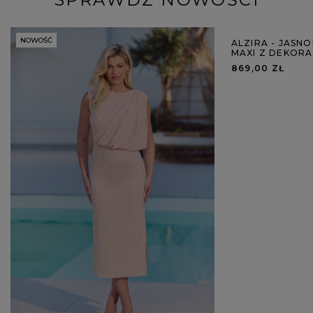
NOWOŚĆ
NOWOŚĆ
ALZIRA - JASN
MAXI Z DEKOR
869,00 ZŁ