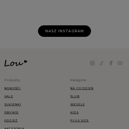
NASZ INSTAGRAM
Produkty
Kategorie
NOWOŚCI
NA CO DZIEŃ
SALE
ŚLUB
SUKIENKI
WESELE
OBUWIE
KIDS
ODZIEŻ
PLUS SIZE
AKCESORIA