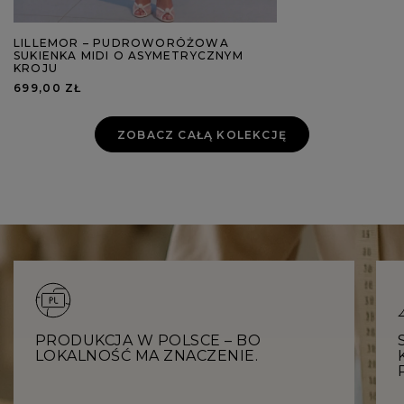
LILLEMOR – PUDROWORÓŻOWA
SUKIENKA MIDI O ASYMETRYCZNYM
KROJU
699,00 ZŁ
ZOBACZ CAŁĄ KOLEKCJĘ
PRODUKCJA W POLSCE – BO
LOKALNOŚĆ MA ZNACZENIE.