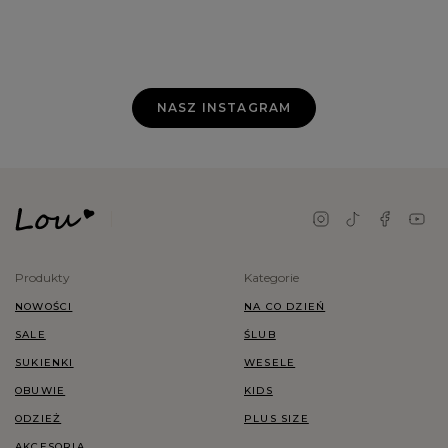
NASZ INSTAGRAM
Produkty
Kategorie
NOWOŚCI
NA CO DZIEŃ
SALE
ŚLUB
SUKIENKI
WESELE
OBUWIE
KIDS
ODZIEŻ
PLUS SIZE
AKCESORIA