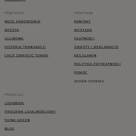
Moje konto
Informacje
MOJE ZAMÓWIENIA
KONTAKT
KOSZYK
WYSYŁKA
ULUBIONE
PŁATNOŚCI
HISTORIA TRANSAKCJI
ZWROTY I REKLAMACJE
CHCĘ ZWRÓCIĆ TOWAR
REGULAMIN
POLITYKA PRYWATNOŚCI
POMOC
ZGODA COOKIES
Marka Lou
LOOKBOOK
PROGRAM LOJALNOŚCIOWY
THINK GREEN
BLOG