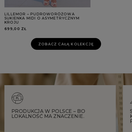
LILLEMOR – PUDROWORÓŻOWA
SUKIENKA MIDI O ASYMETRYCZNYM
KROJU
699,00 ZŁ
ZOBACZ CAŁĄ KOLEKCJĘ
PRODUKCJA W POLSCE – BO
LOKALNOŚĆ MA ZNACZENIE.