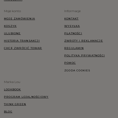
Moje konto
Informacje
MOJE ZAMÓWIENIA
KONTAKT
KOSZYK
WYSYŁKA
ULUBIONE
PŁATNOŚCI
HISTORIA TRANSAKCJI
ZWROTY I REKLAMACJE
CHCĘ ZWRÓCIĆ TOWAR
REGULAMIN
POLITYKA PRYWATNOŚCI
POMOC
ZGODA COOKIES
Marka Lou
LOOKBOOK
PROGRAM LOJALNOŚCIOWY
THINK GREEN
BLOG