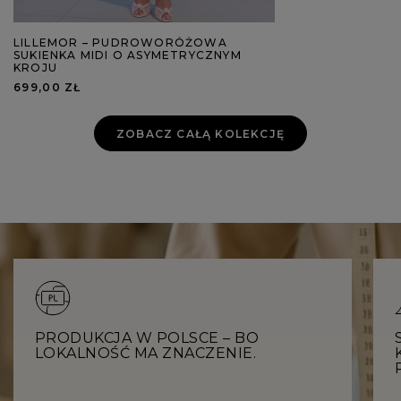
LILLEMOR – PUDROWORÓŻOWA
SUKIENKA MIDI O ASYMETRYCZNYM
KROJU
699,00 ZŁ
ZOBACZ CAŁĄ KOLEKCJĘ
PRODUKCJA W POLSCE – BO
LOKALNOŚĆ MA ZNACZENIE.