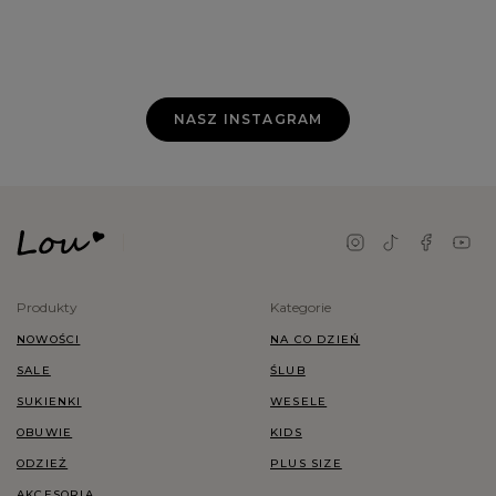
NASZ INSTAGRAM
Produkty
Kategorie
NOWOŚCI
NA CO DZIEŃ
SALE
ŚLUB
SUKIENKI
WESELE
OBUWIE
KIDS
ODZIEŻ
PLUS SIZE
AKCESORIA